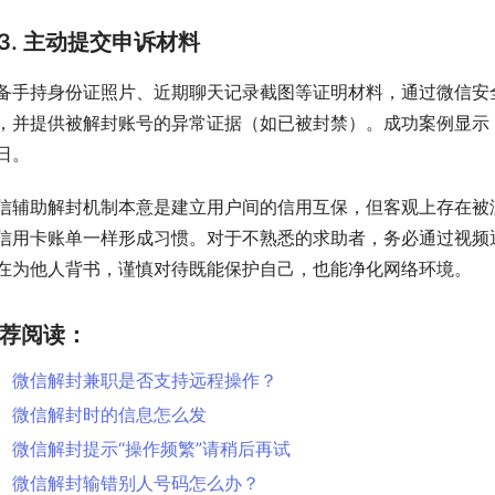
3. 主动提交申诉材料
备手持身份证照片、近期聊天记录截图等证明材料，通过微信安
，并提供被解封账号的异常证据（如已被封禁）。成功案例显示
日。
信辅助解封机制本意是建立用户间的信用互保，但客观上存在被
信用卡账单一样形成习惯。对于不熟悉的求助者，务必通过视频
在为他人背书，谨慎对待既能保护自己，也能净化网络环境。
荐阅读：
微信解封兼职是否支持远程操作？
微信解封时的信息怎么发
微信解封提示“操作频繁”请稍后再试
微信解封输错别人号码怎么办？