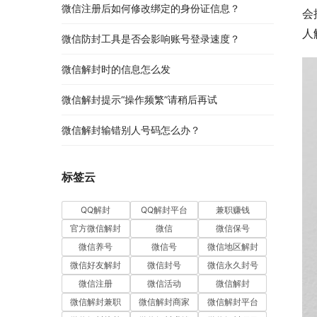
微信注册后如何修改绑定的身份证信息？
会
人
微信防封工具是否会影响账号登录速度？
微信解封时的信息怎么发
微信解封提示“操作频繁”请稍后再试
微信解封输错别人号码怎么办？
标签云
QQ解封
QQ解封平台
兼职赚钱
官方微信解封
微信
微信保号
微信养号
微信号
微信地区解封
微信好友解封
微信封号
微信永久封号
微信注册
微信活动
微信解封
微信解封兼职
微信解封商家
微信解封平台