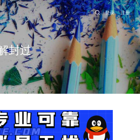
登录
注册
解封过