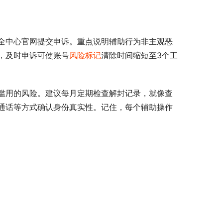
全中心官网提交申诉。重点说明辅助行为非主观恶
，及时申诉可使账号
风险标记
清除时间缩短至3个工
滥用的风险。建议每月定期检查解封记录，就像查
通话等方式确认身份真实性。记住，每个辅助操作