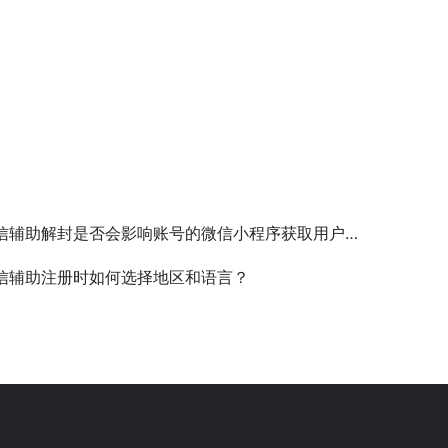
辅助解封是否会影响账号的微信小程序获取用户基本信息（昵称、头像等）功能？
信辅助注册时如何选择地区和语言？