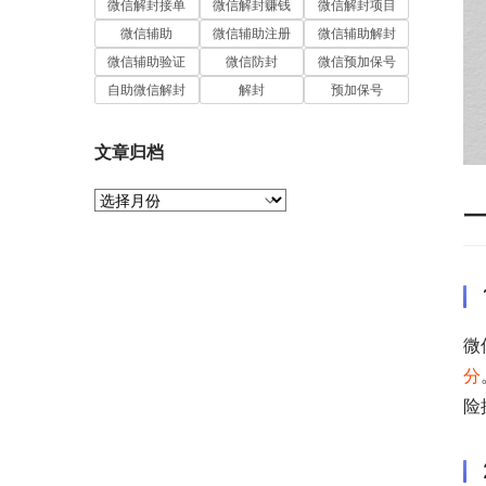
微信解封接单
微信解封赚钱
微信解封项目
微信辅助
微信辅助注册
微信辅助解封
微信辅助验证
微信防封
微信预加保号
自助微信解封
解封
预加保号
文章归档
文
章
归
档
微
分
险