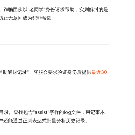
诈骗团伙以"老同学"身份请求帮助，实则解封的是
防止无意间成为犯罪帮凶。
询辅助解封记录"，客服会要求验证身份后提供
最近30
查找包含"assist"字样的log文件，用记事本
户还能通过正则表达式批量分析历史记录。