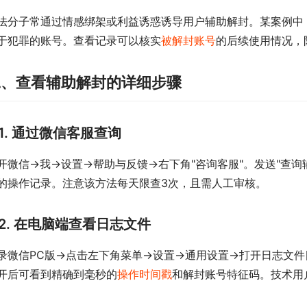
法分子常通过情感绑架或利益诱惑诱导用户辅助解封。某案例中，
于犯罪的账号。查看记录可以核实
被解封账号
的后续使用情况，
二、查看辅助解封的详细步骤
1. 通过微信客服查询
开微信→我→设置→帮助与反馈→右下角"咨询客服"。发送"查
的操作记录。注意该方法每天限查3次，且需人工审核。
2. 在电脑端查看日志文件
录微信PC版→点击左下角菜单→设置→通用设置→打开日志文件目录。
开后可看到精确到毫秒的
操作时间戳
和解封账号特征码。技术用