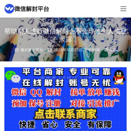
帮助别人进行微信解封会不会导致个人信息
泄露
微信解封平台
2025年10月25日 下午9:08
636