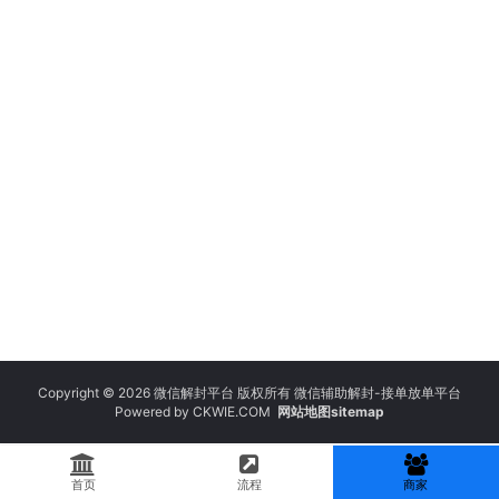
Copyright © 2026 微信解封平台 版权所有 微信辅助解封-接单放单平台
Powered by
CKWIE.COM
网站地图sitemap
首页
流程
商家