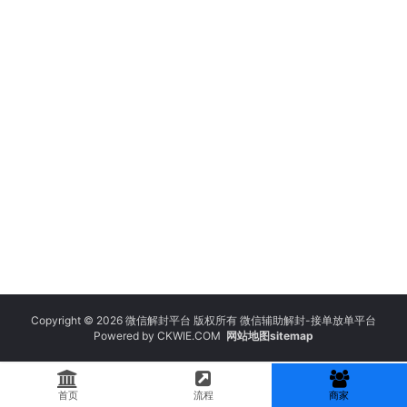
Copyright © 2026 微信解封平台 版权所有 微信辅助解封-接单放单平台
Powered by
CKWIE.COM
网站地图sitemap
首页
流程
商家