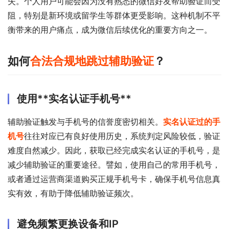
失。个人用户可能会因为没有熟悉的微信好友帮助验证而受
阻，特别是新环境或留学生等群体更受影响。这种机制不平
衡带来的用户痛点，成为微信后续优化的重要方向之一。
如何
合法合规地跳过辅助验证
？
使用**实名认证手机号**
辅助验证触发与手机号的信誉度密切相关。
实名认证过的手
机号
往往对应已有良好使用历史，系统判定风险较低，验证
难度自然减少。因此，获取已经完成实名认证的手机号，是
减少辅助验证的重要途径。譬如，使用自己的常用手机号，
或者通过运营商渠道购买正规手机号卡，确保手机号信息真
实有效，有助于降低辅助验证频次。
避免频繁更换设备和IP