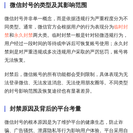
微信封号的类型及其影响范围
微信封号并非单一概念，而是依据违规行为严重程度分为不
同类型。通常，微信官方会根据用户的行为表现分为
临时封
禁
和
永久封禁
两大类。临时封禁一般是针对轻微违规行为，
用户经过一段时间的等待或申诉后可恢复账号使用；永久封
禁则是对严重违规或多次违规用户采取的严厉惩罚，账号将
无法恢复。
封禁后，微信账号的所有功能都会受到限制，具体表现为无
法登录微信、无法发送消息、无法使用朋友圈等。不同类型
的封号影响范围及恢复途径也有显著差异。
封禁原因及背后的平台考量
微信封号的根本原因是为了维护平台的健康生态，防止诈
骗、广告骚扰、泄露隐私等行为影响用户体验。平台采用自