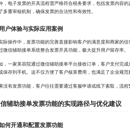
外，电子发票的开具流程需严格符合税务要求，包括发票内容的
了多重审核机制，确保发票的合法性和有效性。
用户体验与实际应用案例
实际操作中，发票功能的完善直接影响客户的满意度和商家的信
过微信辅助接单系统整合发票开具功能，极大提升用户留存率。
如，一家美容院通过微信辅助接单平台接收订单，客户支付完成
或保存到手机。这不仅方便了客户核算费用，也满足了企业规范
果没有发票功能，客户往往需要通过客服申请或线下索取，流程
微信辅助接单发票功能的实现路径与优化建议
如何开通和配置发票功能