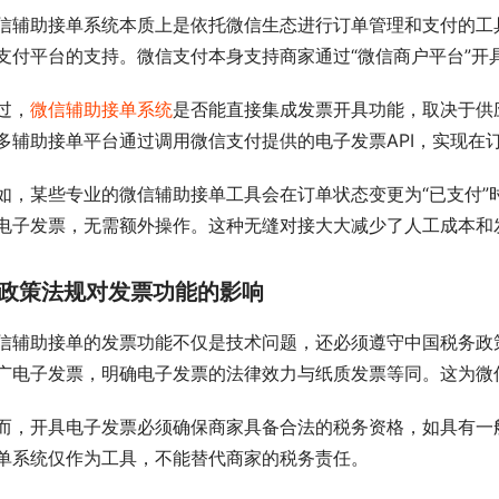
信辅助接单系统本质上是依托微信生态进行订单管理和支付的工
支付平台的支持。微信支付本身支持商家通过“微信商户平台”开
过，
微信辅助接单系统
是否能直接集成发票开具功能，取决于供
多辅助接单平台通过调用微信支付提供的电子发票API，实现在
如，某些专业的微信辅助接单工具会在订单状态变更为“已支付”
电子发票，无需额外操作。这种无缝对接大大减少了人工成本和
政策法规对发票功能的影响
信辅助接单的发票功能不仅是技术问题，还必须遵守中国税务政策
广电子发票，明确电子发票的法律效力与纸质发票等同。这为微
而，开具电子发票必须确保商家具备合法的税务资格，如具有一
单系统仅作为工具，不能替代商家的税务责任。