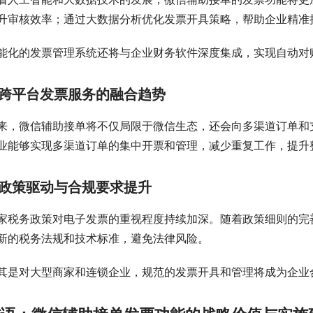
升审核效率；通过大数据分析优化发票开具策略，帮助企业精准
能化的发票管理系统还将与企业财务软件深度集成，实现自动对
跨平台发票服务的融合趋势
来，微信辅助接单将不仅局限于微信生态，还会向多渠道订单和
业能够实现多渠道订单的集中开票和管理，减少重复工作，提升
政策驱动与合规要求提升
家税务政策对电子发票的重视程度持续加深。随着政策细则的完
新的税务法规和技术标准，避免法律风险。
其是对大型商家和连锁企业，规范的发票开具和管理将成为企业