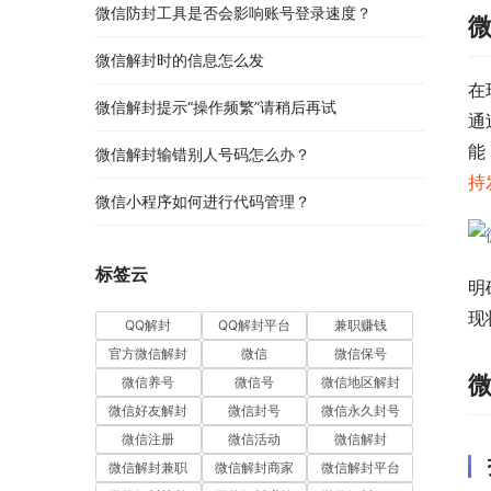
微信防封工具是否会影响账号登录速度？
微信解封时的信息怎么发
在
微信解封提示“操作频繁”请稍后再试
通
能
微信解封输错别人号码怎么办？
持
微信小程序如何进行代码管理？
标签云
明
现
QQ解封
QQ解封平台
兼职赚钱
官方微信解封
微信
微信保号
微信养号
微信号
微信地区解封
微信好友解封
微信封号
微信永久封号
微信注册
微信活动
微信解封
微信解封兼职
微信解封商家
微信解封平台