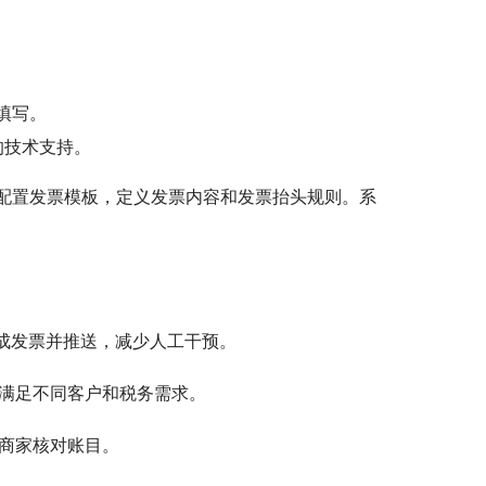
填写。
的技术支持。
配置发票模板，定义发票内容和发票抬头规则。系
成发票并推送，减少人工干预。
满足不同客户和税务需求。
商家核对账目。