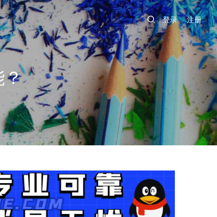
登录
注册
能？