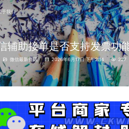
关于我们
信辅助接单是否支持发票功
微信最新资讯
2026年6月17日 下午2:14
227