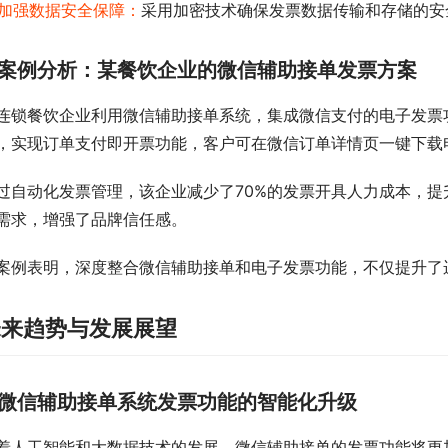
加强数据安全保障：
采用加密技术确保发票数据传输和存储的安
案例分析：某餐饮企业的微信辅助接单发票方案
连锁餐饮企业利用微信辅助接单系统，集成微信支付的电子发票功
，实现订单支付即开票功能，客户可在微信订单详情页一键下载
过自动化发票管理，该企业减少了70%的发票开具人力成本，
需求，增强了品牌信任感。
案例表明，深度整合微信辅助接单和电子发票功能，不仅提升了
未来趋势与发展展望
微信辅助接单系统发票功能的智能化升级
着人工智能和大数据技术的发展，微信辅助接单的发票功能将更