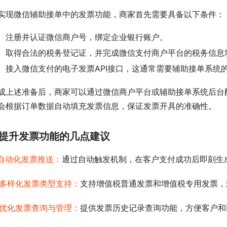
实现微信辅助接单中的发票功能，商家首先需要具备以下条件：
注册并认证微信商户号，绑定企业银行账户。
取得合法的税务登记证，并完成微信支付商户平台的税务信息
接入微信支付的电子发票API接口，这通常需要辅助接单系统
成上述准备后，商家可以通过微信商户平台或辅助接单系统后台
会根据订单数据自动填充发票信息，保证发票开具的准确性。
提升发票功能的几点建议
自动化发票推送：
通过自动触发机制，在客户支付成功后即刻生
多样化发票类型支持：
支持增值税普通发票和增值税专用发票，
优化发票查询与管理：
提供发票历史记录查询功能，方便客户和