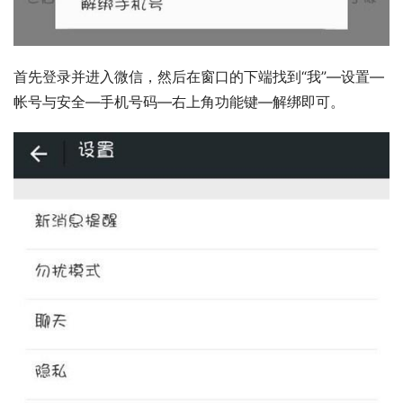
首先登录并进入微信，然后在窗口的下端找到“我”—设置—
帐号与安全—手机号码—右上角功能键—解绑即可。