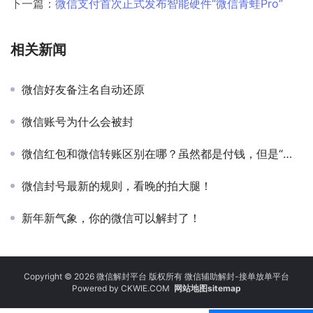
下一篇：
微信支付首次正式发布智能硬件“微信青蛙Pro”
相关新闻
微信好友备注名自动还原
微信账号为什么会被封
微信红包和微信转账区别在哪？虽然都是付钱，但是“弯弯绕”太多
微信封号最新的规则，看晚的拍大腿！
新年新气象，你的微信可以解封了！
Copyright © 2026 微信解封平台 版权所有 微信辅助解封-接单放单平台
Powered by
CKWIE.COM
网站地图sitemap