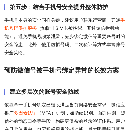
第五步：结合手机号安全提升整体防护
手机号本身的安全同样关键，建议用户联系运营商，开通
手
机号码保护服务
（如防止SIM卡被换绑、开通短信拦截功
能）。避免手机号频繁泄露，减少绑定微信等重要账号时的
安全隐患。此外，使用虚拟号码、二次验证等方式丰富账号
安全策略。
预防微信号被手机号绑定异常的长效方案
建立多层次的账号安全防线
依靠单一手机号绑定已难以满足当前网络安全需求。微信应
推广
多因素认证
（MFA）机制，如指纹识别、面部识别、短
信外的动态口令等手段，构建更复杂的登录验证体系。用户
在日常使用中，也应积极启用这些功能，最大限度提升账号