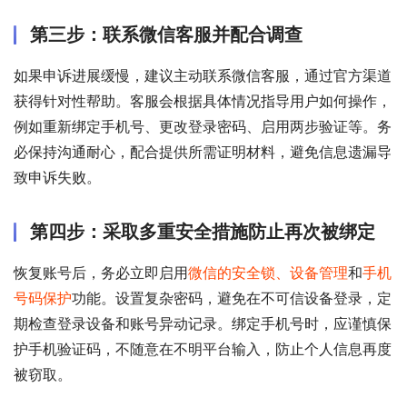
第三步：联系微信客服并配合调查
如果申诉进展缓慢，建议主动联系微信客服，通过官方渠道
获得针对性帮助。客服会根据具体情况指导用户如何操作，
例如重新绑定手机号、更改登录密码、启用两步验证等。务
必保持沟通耐心，配合提供所需证明材料，避免信息遗漏导
致申诉失败。
第四步：采取多重安全措施防止再次被绑定
恢复账号后，务必立即启用
微信的安全锁、设备管理
和
手机
号码保护
功能。设置复杂密码，避免在不可信设备登录，定
期检查登录设备和账号异动记录。绑定手机号时，应谨慎保
护手机验证码，不随意在不明平台输入，防止个人信息再度
被窃取。