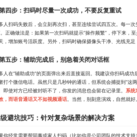
第四步：扫码时尽量一次成功，不要反复重试
多人扫码失败后，会立刻再次扫，甚至连续尝试四五次。每一次
”。正确做法是：如果第一次扫码就提示“操作频繁”，停下来，
天，增加账号活跃度。另外，扫码时确保摄像头干净、光线充足
第五步：辅助完成后，别急着关闭对话框
多人在“辅助成功”的页面弹出来后直接返回。我建议你扫码成功
者打个微信电话。虽然只是几秒钟的通话，但系统会捕捉到“这两
。即使对方已经被封听不了，你发的消息也会留在记录里。
系统
效，而语音通话又不如视频通话
。当然，别刻意演戏，自然就好
高级避坑技巧：针对复杂场景的解决方案
果你经常需要帮同事或家人扫码（比如你是公司团队的技术支持