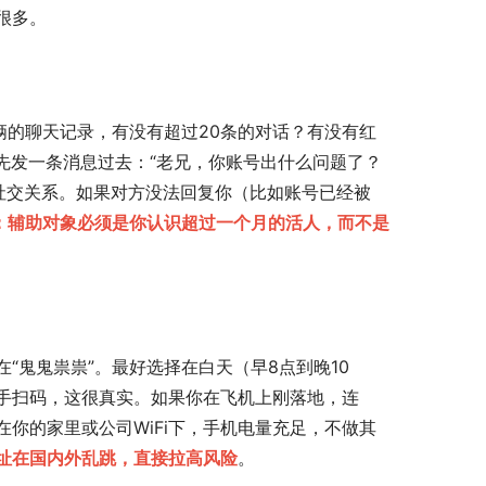
很多。
俩的聊天记录，有没有超过20条的对话？有没有红
先发一条消息过去：“老兄，你账号出什么问题了？
社交关系。如果对方没法回复你（比如账号已经被
：辅助对象必须是你认识超过一个月的活人，而不是
“鬼鬼祟祟”。最好选择在白天（早8点到晚10
手扫码，这很真实。如果你在飞机上刚落地，连
在你的家里或公司WiFi下，手机电量充足，不做其
地址在国内外乱跳，直接拉高风险
。