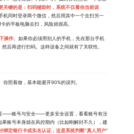
更关键的是：扫码辅助时，系统不仅看你当前设
手机同时登录两个微信，然后用其中一个去扫另一
IM卡的平板电脑去扫，风险就很高。
络下操作
。如果你必须用别人的手机，先在那台手机
，然后再进行扫码。这样设备之间就有了关联性。
。你照着做，基本能避开90%的误判。
置——账号与安全——更多安全设置，看看账号有没
如果账号本身就在风控期内（比如刚解封不久），建
好绑定银行卡或实名认证，这是系统判断“真人用户”