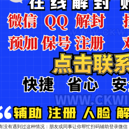
有没有遇到过这种情况：朋友或同事让你帮忙扫码辅助登录微信