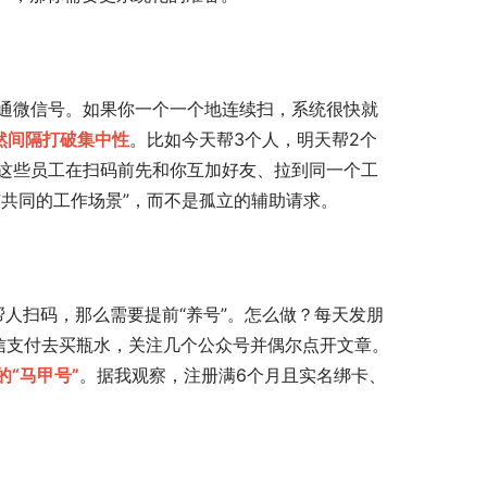
普通微信号。如果你一个一个地连续扫，系统很快就
然间隔打破集中性
。比如今天帮3个人，明天帮2个
让这些员工在扫码前先和你互加好友、拉到同一个工
共同的工作场景”，而不是孤立的辅助请求。
人扫码，那么需要提前“养号”。怎么做？每天发朋
信支付去买瓶水，关注几个公众号并偶尔点开文章。
“马甲号”
。据我观察，注册满6个月且实名绑卡、