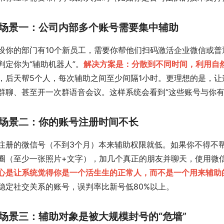
场景一：公司内部多个账号需要集中辅助
设你的部门有10个新员工，需要你帮他们扫码激活企业微信或
判定你为“辅助机器人”。
解决方案是：分散到不同时间，利用自
，后天帮5个人，每次辅助之间至少间隔1小时。更理想的是，
群聊、甚至开一次群语音会议。这样系统会看到“这些账号与你有
场景二：你的账号注册时间不长
注册的微信号（不到3个月）本来辅助权限就低。如果你不得不帮
圈（至少一张照片+文字），加几个真正的朋友并聊天，使用微
心是让系统觉得你是一个活生生的正常人，而不是一个用来辅助的
稳定社交关系的账号，误判率比新号低80%以上。
场景三：辅助对象是被大规模封号的“危墙”