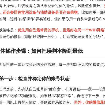
备上操作，且该设备之前从未登录过你的微信，风险值会飙升。
，还会参照你常用设备与辅助设备是否存在关联
。比如你用一部
的码，这种“内部操作”容易通过。但如果你用一台从未插过你S
以策略是：
优先用自己最常用的手机，且最好在同一个WiFi网
登录你的微信（哪怕只登陆一分钟），让系统记录设备的“指纹”
具体操作步骤：如何把误判率降到最低
面我拆解一套经过验证的操作流程，每一步都对应风控的检查点
第一步：检查并稳定你的账号状态
扫码之前，先确认自己账号的“健康度”。打开微信——我——设
被投诉记录或功能限制。如果显示“状态正常”，再进行下一步。
等一周以上再帮人辅助，否则很容易被连带。
另外，你的微信最