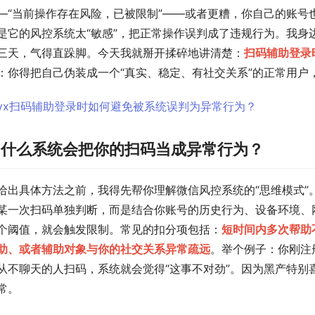
—“当前操作存在风险，已被限制”——或者更糟，你自己的账号
是它的风控系统太“敏感”，把正常操作误判成了违规行为。我身
三天，气得直跺脚。今天我就掰开揉碎地讲清楚：
扫码辅助登录
：你得把自己伪装成一个“真实、稳定、有社交关系”的正常用户
为什么系统会把你的扫码当成异常行为？
给出具体方法之前，我得先帮你理解微信风控系统的“思维模式”
某一次扫码单独判断，而是结合你账号的历史行为、设备环境、
个阈值，就会触发限制。常见的扣分项包括：
短时间内多次帮助
助、或者辅助对象与你的社交关系异常疏远
。举个例子：你刚注
从不聊天的人扫码，系统就会觉得“这事不对劲”。因为黑产特别喜
常。