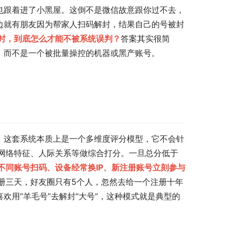
也跟着进了小黑屋。这倒不是微信故意跟你过不去，
边就有朋友因为帮家人扫码解封，结果自己的号被封
时，到底怎么才能不被系统误判？
答案其实很简
，而不是一个被批量操控的机器或黑产账号。
。这套系统本质上是一个多维度评分模型，它不会针
网络特征、人际关系等做综合打分。一旦总分低于
不同账号扫码、设备经常换IP、新注册账号立刻参与
册三天，好友圈只有5个人，忽然去给一个注册十年
欢用“羊毛号”去解封“大号”，这种模式就是典型的