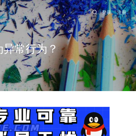
登录
注册
为异常行为？