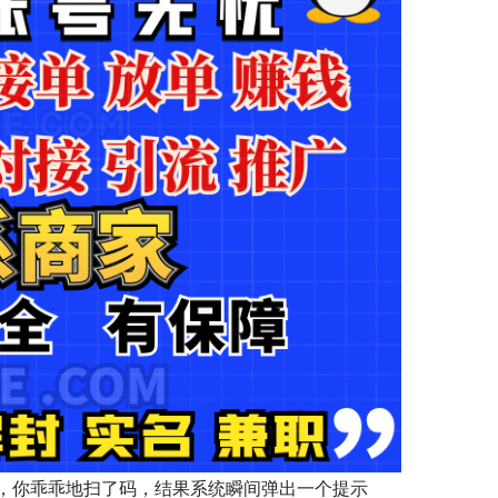
，你乖乖地扫了码，结果系统瞬间弹出一个提示