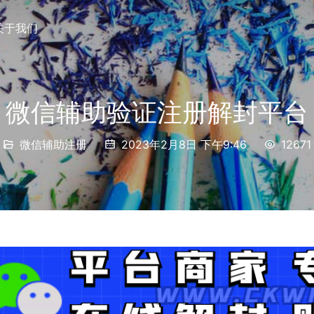
关于我们
微信辅助验证注册解封平台
微信辅助注册
2023年2月8日 下午9:46
12671