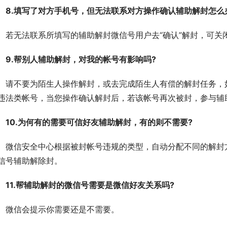
　8.填写了对方手机号，但无法联系对方操作确认辅助解封怎么
　若无法联系所填写的辅助解封微信号用户去“确认”解封，可关
　9.帮别人辅助解封，对我的帐号有影响吗?
　请不要为陌生人操作解封，或去完成陌生人有偿的解封任务，如
违法类帐号，当您操作确认解封后，若该帐号再次被封，参与辅助
　10.为何有的需要可信好友辅助解封，有的则不需要?
　微信安全中心根据被封帐号违规的类型，自动分配不同的解封
信号辅助解除封。
11.帮辅助解封的微信号需要是微信好友关系吗?
　微信会提示你需要还是不需要。