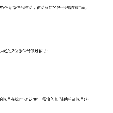
友/任意微信号辅助，辅助解封的帐号均需同时满足
为超过3位微信号做过辅助;
帐号在操作“确认”时，需输入其(辅助验证帐号)的