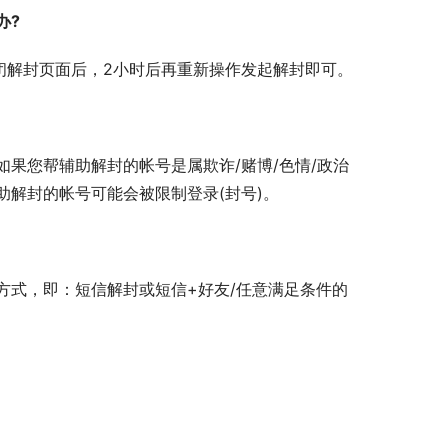
办?
闭解封页面后，2小时后再重新操作发起解封即可。
果您帮辅助解封的帐号是属欺诈/赌博/色情/政治
解封的帐号可能会被限制登录(封号)。
方式，即：短信解封或短信+好友/任意满足条件的