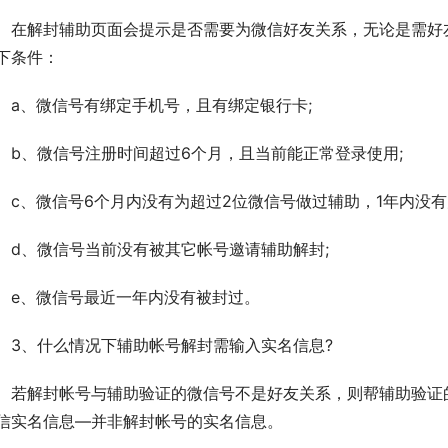
　在解封辅助页面会提示是否需要为微信好友关系，无论是需好
下条件：
　a、微信号有绑定手机号，且有绑定银行卡;
　b、微信号注册时间超过6个月，且当前能正常登录使用;
　c、微信号6个月内没有为超过2位微信号做过辅助，1年内没有
　d、微信号当前没有被其它帐号邀请辅助解封;
　e、微信号最近一年内没有被封过。
　3、什么情况下辅助帐号解封需输入实名信息?
　若解封帐号与辅助验证的微信号不是好友关系，则帮辅助验证的
信实名信息—并非解封帐号的实名信息。