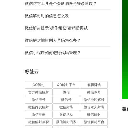
微信防封工具是否会影响账号登录速度？
微信解封时的信息怎么发
微信解封提示“操作频繁”请稍后再试
微信解封输错别人号码怎么办？
微信小程序如何进行代码管理？
标签云
QQ解封
QQ解封平台
兼职赚钱
官方微信解封
微信
微信保号
微信养号
微信号
微信地区解封
微信好友解封
微信封号
微信永久封号
微
微信注册
微信活动
微信解封
微信解封兼职
微信解封商家
微信解封平台
　