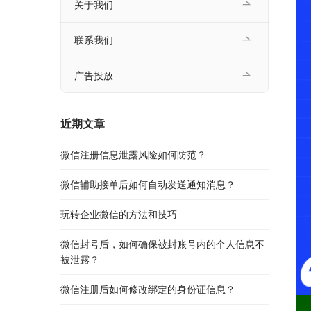
关于我们
联系我们
广告投放
近期文章
微信注册信息泄露风险如何防范？
微信辅助接单后如何自动发送通知消息？
玩转企业微信的方法和技巧
微信封号后，如何确保被封账号内的个人信息不
被泄露？
微信注册后如何修改绑定的身份证信息？