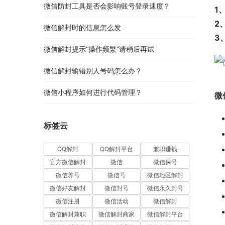
微信防封工具是否会影响账号登录速度？
1
2
微信解封时的信息怎么发
3
微信解封提示“操作频繁”请稍后再试
微信解封输错别人号码怎么办？
微信小程序如何进行代码管理？
微
标签云
QQ解封
QQ解封平台
兼职赚钱
官方微信解封
微信
微信保号
微信养号
微信号
微信地区解封
微信好友解封
微信封号
微信永久封号
微信注册
微信活动
微信解封
微信解封兼职
微信解封商家
微信解封平台