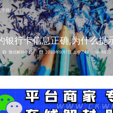
关于我们
的银行卡信息正确,为什么提
微信解封平台
2023年9月1日 上午7:48
6810