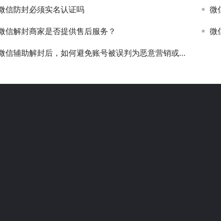
微信防封必须实名认证吗
微
微信解封商家是否提供售后服务？
微
微信辅助解封后，如何避免账号被误判为恶意营销或广告行为？