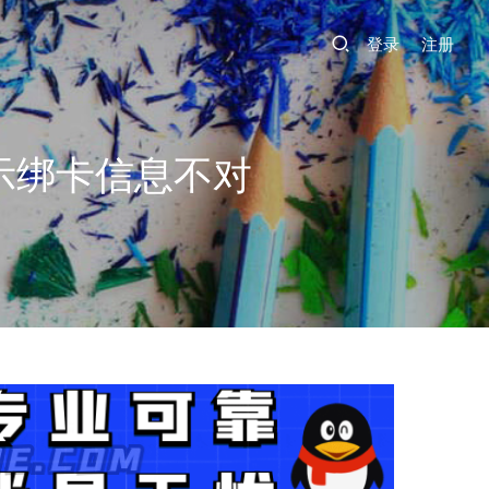
登录
注册
示绑卡信息不对