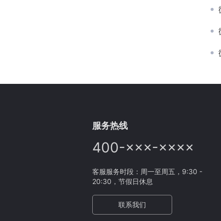
服务热线
400-×××-××××
客服服务时段：周一至周五，9:30 -
20:30，节假日休息
联系我们