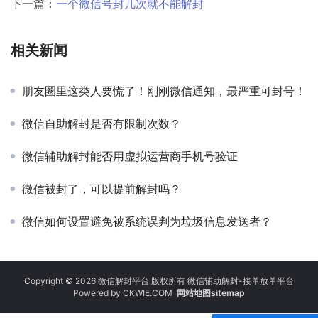
下一篇：
一个微信号封几次就不能解封
相关新闻
朋友圈里这类人要慌了！刚刚微信通知，最严重可封号！
微信自助解封是否有限制次数？
微信辅助解封能否用虚拟运营商手机号验证
微信被封了，可以提前解封吗？
微信如何设置避免被系统误判为垃圾信息发送者？
Copyright © 2026 微信解封平台 版权所有 微信辅助解封-接单放单平台
Powered by
CKWIE.COM
网站地图sitemap