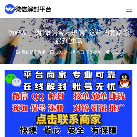
伪好友、伪“微信官方短信” 这样的套路你
遇到过吗
微信最新资讯
2023年9月19日 下午2:10
3526