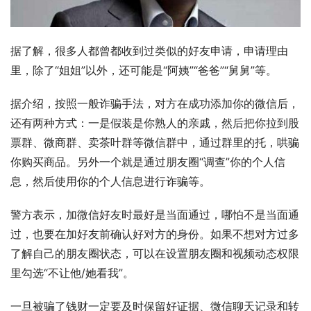
据了解，很多人都曾都收到过类似的好友申请，申请理由
里，除了“姐姐”以外，还可能是“阿姨”“爸爸”“舅舅”等。
据介绍，按照一般诈骗手法，对方在成功添加你的微信后，
还有两种方式：一是假装是你熟人的亲戚，然后把你拉到股
票群、微商群、卖茶叶群等微信群中，通过群里的托，哄骗
你购买商品。另外一个就是通过朋友圈“调查”你的个人信
息，然后使用你的个人信息进行诈骗等。
警方表示，加微信好友时最好是当面通过，哪怕不是当面通
过，也要在加好友前确认好对方的身份。如果不想对方过多
了解自己的朋友圈状态，可以在设置朋友圈和视频动态权限
里勾选“不让他/她看我”。
一旦被骗了钱财一定要及时保留好证据、微信聊天记录和转