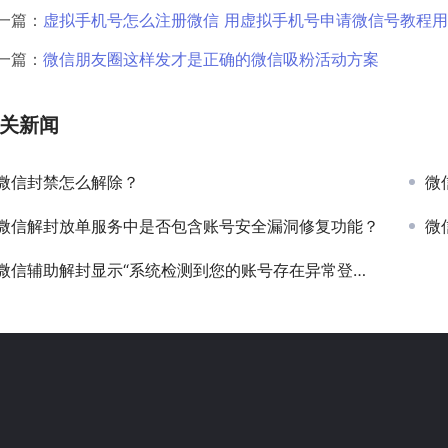
一篇：
虚拟手机号怎么注册微信 用虚拟手机号申请微信号教程
一篇：
微信朋友圈这样发才是正确的微信吸粉活动方案
关新闻
微信封禁怎么解除？
微
微信解封放单服务中是否包含账号安全漏洞修复功能？
微
微信辅助解封显示“系统检测到您的账号存在异常登录设备”如何处理？