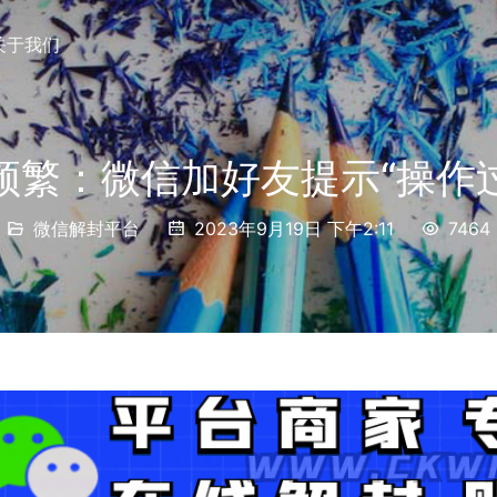
关于我们
频繁：微信加好友提示“操作
微信解封平台
2023年9月19日 下午2:11
7464