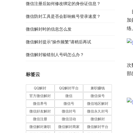
微信注册后如何修改绑定的身份证信息？
　
微信防封工具是否会影响账号登录速度？
加
络
微信解封时的信息怎么发
微信解封提示“操作频繁”请稍后再试
微信解封输错别人号码怎么办？
　
次
部
标签云
　
QQ解封
QQ解封平台
兼职赚钱
官方微信解封
微信
微信保号
微信养号
微信号
微信地区解封
微信好友解封
微信封号
微信永久封号
　
微信注册
微信活动
微信解封
微信解封兼职
微信解封商家
微信解封平台
　