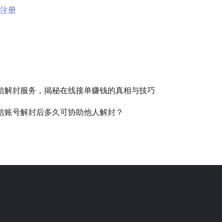
用注册
信解封服务，揭秘在线接单赚钱的真相与技巧
信账号解封后多久可协助他人解封？