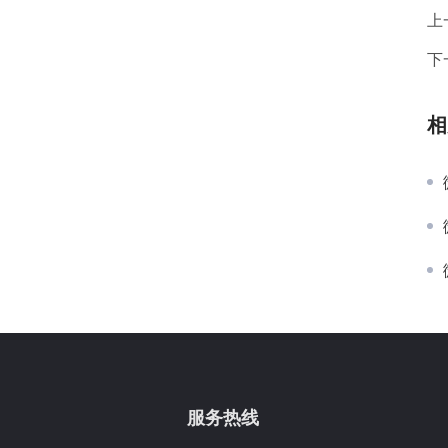
上
下
相
服务热线