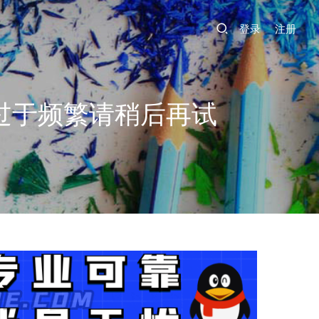
登录
注册
过于频繁请稍后再试