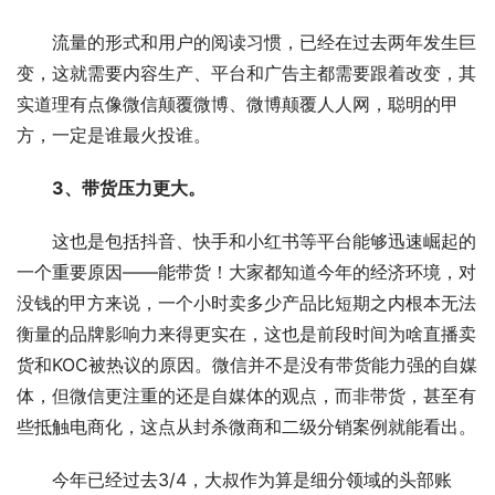
　　流量的形式和用户的阅读习惯，已经在过去两年发生巨
变，这就需要内容生产、平台和广告主都需要跟着改变，其
实道理有点像微信颠覆微博、微博颠覆人人网，聪明的甲
方，一定是谁最火投谁。
3、带货压力更大。
　　这也是包括抖音、快手和小红书等平台能够迅速崛起的
一个重要原因——能带货！大家都知道今年的经济环境，对
没钱的甲方来说，一个小时卖多少产品比短期之内根本无法
衡量的品牌影响力来得更实在，这也是前段时间为啥直播卖
货和KOC被热议的原因。微信并不是没有带货能力强的自媒
体，但微信更注重的还是自媒体的观点，而非带货，甚至有
些抵触电商化，这点从封杀微商和二级分销案例就能看出。
　　今年已经过去3/4，大叔作为算是细分领域的头部账