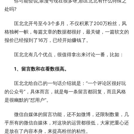
　　你可能会说,条漫号现在很多呀,那匡北北有什么特殊之
处吗?
　　匡北北开号至今3个多月，不仅积累了200万粉丝，风
格独树一帜，每篇文章的数据都很好，最关键，一篇软文的
报价已经报到了16万，已经开始赚钱了。
　　匡北北有几个优点，很值得拿出来讨论一番，比如：
1、留言数和在看数很高。
　　匡北北给自己的一句话介绍就是：“一个评论区很好玩
的公众号”，具体而言，就是每一条留言都回复，而且风格
是很幽默的“怼用户”。
　　微信自媒体的留言功能，还不如微博，还限制数量，几
乎所有的微信自媒体，对这块的运营都很低，大家把重心还
是放在了内容本身，来提高粉丝的粘性。