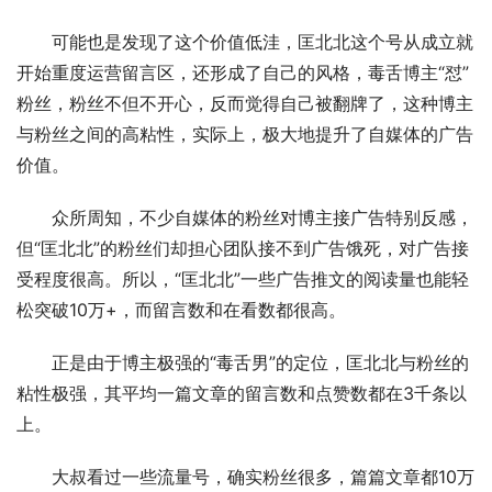
　　可能也是发现了这个价值低洼，匡北北这个号从成立就
开始重度运营留言区，还形成了自己的风格，毒舌博主“怼”
粉丝，粉丝不但不开心，反而觉得自己被翻牌了，这种博主
与粉丝之间的高粘性，实际上，极大地提升了自媒体的广告
价值。
　　众所周知，不少自媒体的粉丝对博主接广告特别反感，
但“匡北北”的粉丝们却担心团队接不到广告饿死，对广告接
受程度很高。所以，“匡北北”一些广告推文的阅读量也能轻
松突破10万+，而留言数和在看数都很高。
　　正是由于博主极强的“毒舌男”的定位，匡北北与粉丝的
粘性极强，其平均一篇文章的留言数和点赞数都在3千条以
上。
　　大叔看过一些流量号，确实粉丝很多，篇篇文章都10万