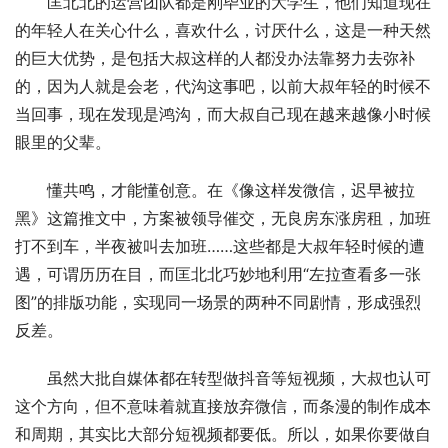
　　匡北北的运营团队都是刚毕业的大学生，他们知道现在
的年轻人在关心什么，喜欢什么，讨厌什么，这是一种天然
的巨大优势，是包括大叔这样的人都没办法靠努力去弥补
的，因为人就是会老，代沟这事吧，以前大叔年轻的时候不
当回事，现在发现是鸿沟，而大叔自己现在越来越像小时候
眼里的父辈。
　　懂共鸣，才能懂创意。在《像这样发微信，迟早被拉
黑》这篇推文中，方案被领导催交，无良房东涨房租，加班
打不到车，半夜被叫去加班……这些都是大叔年轻时候的遭
遇，可谓历历在目，而匡北北巧妙地利用“左拉查看多一张
图”的排版功能，实现同一场景的两种不同剧情，形成强烈
反差。
　　虽然大批自媒体都在转型做抖音等短视频，大叔也认可
这个方向，但不意味着就直接放弃微信，而条漫的制作成本
和周期，其实比大部分短视频都要低。所以，如果你要做自