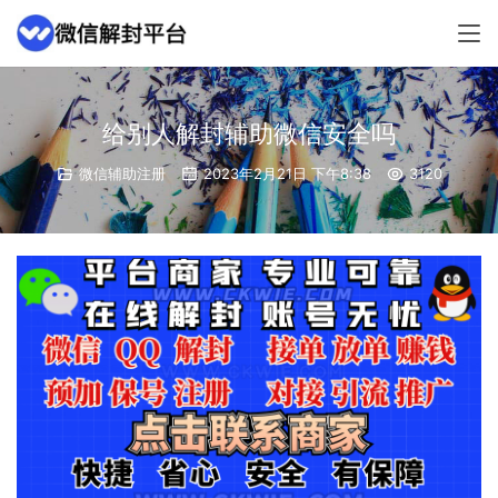
给别人解封辅助微信安全吗
微信辅助注册
2023年2月21日 下午8:38
3120