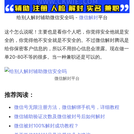
        给别人解封辅助微信安全吗 - 
微信解封
平台              
这个怎么说呢！主要也是看你个人吧，你觉得安全他就是安
全的，你觉得他不安全就是不安全的。不过微信解封腾讯是
给你保密客户信息的，所以不用担心信息会泄露。现在做一
单20-80不等的很多。当一种兼职还是可以的。
微信解封平台
推荐阅读：
微信号无限注册方法，微信解绑手机号，详细教程
微信辅助验证次数及微信被封号后如何解封
微信被封100%解封成功教程？