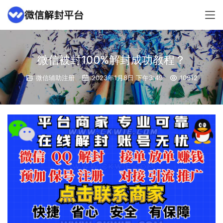
微信被封100%解封成功教程？
微信辅助注册
2023年1月8日 下午3:49
10912