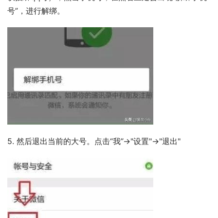
号”，进行解绑。
5. 然后退出当前的大号。点击“我”->"设置"->"退出"