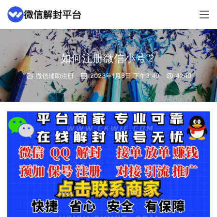
如何注册微信小号？
微信辅助注册
2023年1月8日 下午3:49
4240