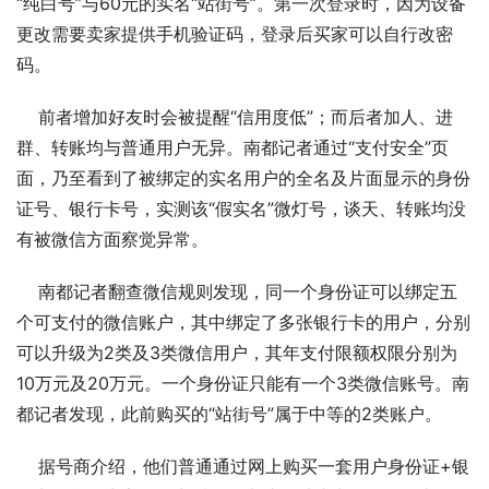
“纯白号”与60元的实名“站街号”。第一次登录时，因为设备
更改需要卖家提供手机验证码，登录后买家可以自行改密
码。 
    前者增加好友时会被提醒“信用度低”；而后者加人、进
群、转账均与普通用户无异。南都记者通过“支付安全”页
面，乃至看到了被绑定的实名用户的全名及片面显示的身份
证号、银行卡号，实测该“假实名”微灯号，谈天、转账均没
有被微信方面察觉异常。 
    南都记者翻查微信规则发现，同一个身份证可以绑定五
个可支付的微信账户，其中绑定了多张银行卡的用户，分别
可以升级为2类及3类微信用户，其年支付限额权限分别为
10万元及20万元。一个身份证只能有一个3类微信账号。南
都记者发现，此前购买的“站街号”属于中等的2类账户。 
    据号商介绍，他们普通通过网上购买一套用户身份证+银