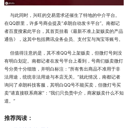
    与此同时，兴旺的交易需求还催生了特地的中介平台。
在QQ群里，许多号商会提及“卓朗自动发卡平台”。南都记
者百度搜索此平台，其首页挂着《最新不准上架贩卖的产品
通告》，这其中包括腾讯业务会员、支付宝与淘宝等账号。
    但值得注意的是，其不准QQ号上架贩卖，但微灯号则没
有明白划定。南都记者在发号平台上看到，号商们贩卖微灯
号分类十分细致，并明白标注：“所有售出商品不准用于非
法用途，统统非法用途与本店无关。”就此情况，南都记者
询问了卓朗科技客服，其明白QQ号不能买卖，但微灯号买
卖“请直接联系商家”：“我们只负责中介，商家贩卖什么不知
道。”
推荐阅读：