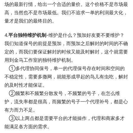
场的最新行情，给出一个合适的量价。这个价格不是市场最
高，当然也不是市场最低。我们不追求一单的利润最大化，
量才是我们的最终目的。
4.
平台独特维护机制
-维护是什么？预加好友要不要维护？
我们知道保号的前提是预加，而预加之后解封的时间的不确
定的，而我们要保证解封的时候又能及时解封，这个就需要
用到金马工作室的独特维护机制。
   ①多代理协同保号，单一的代理保号存在时间和空间的
不稳定性，需要多撒网，就能形成早起的鸟儿有虫吃，解封
的及时性才能保证。
   ②频繁和不频繁分散发号，不频繁的号子，在怎么维
护，流失率都是很高，而频繁的号子一个代理补号，都是心
有力而力不足。
   ③以上两点都是需要平台的才能操作，代理和商家多才
能满足各方面的需求。