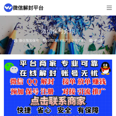
微信保号介绍
微信预加保号
2023年4月7日 下午2:44
4569