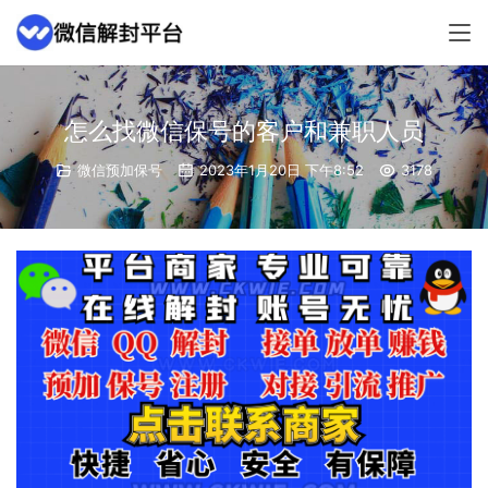
怎么找微信保号的客户和兼职人员
微信预加保号
2023年1月20日 下午8:52
3178