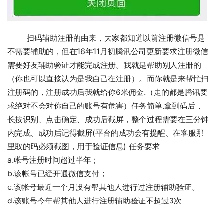
	扫码辅助注册的由来，大家都知道以前注册微信号是
不需要辅助的，但在16年11月初腾讯公司更新要求注册微信
需要好友辅助验证才能完成注册。我就是帮助别人注册的
（你也可以直接认为是我自己在注册）。而你就是来帮忙扫
注册码的，注册成功后我就给你6米佣金.（走的都是腾讯要
求绝对不会对你自己的账号有危害）任务简单.拿到码后，
长按识别、点击确定、成功后截屏，整个过程需要在三分钟
内完成、成功后记得截屏(平台的成功会有提醒、在客服那
里取的码必须截图，用于验证信息) 任务要求 
a.帐号注册时间超过半年； 
b.该帐号已经开通微信支付； 
c.该帐号最近一个月没有帮其他人进行过注册辅助验证。 
d.该账号今年帮其他人进行注册辅助验证不超过3次 