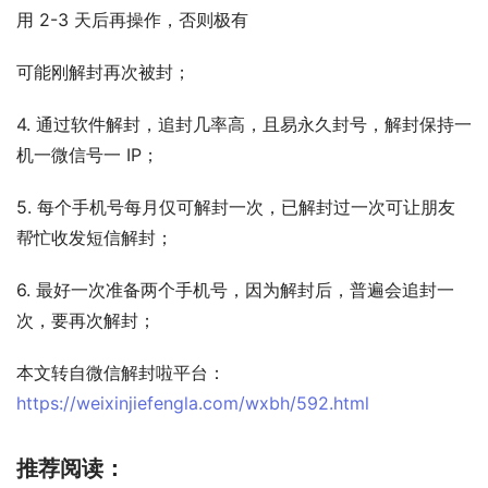
用 2-3 天后再操作，否则极有
可能刚解封再次被封；
4. 通过软件解封，追封几率高，且易永久封号，解封保持一
机一微信号一 IP；
5. 每个手机号每月仅可解封一次，已解封过一次可让朋友
帮忙收发短信解封；
6. 最好一次准备两个手机号，因为解封后，普遍会追封一
次，要再次解封；
本文转自微信解封啦平台：
https://weixinjiefengla.com/wxbh/592.html
推荐阅读：