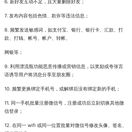
6. 新好友互动不足，且大量删除好友；
7. 发布内容包括色情、欺诈等违法信息；
8. 频繁发送敏感词，如支付宝、银行、银行卡、汇款、打
款、打钱、帐号、帐户、转帐、
网银等；
9. 利用漂流瓶功能恶意传播或营销信息，以奖励或夸张言
语诱导用户将消息分享至朋友圈；
10. 频繁更换绑定手机号，或解绑后没有绑定新的手机；
11. 同一手机批量注册微信号，注册成功后立刻切换其他微
信登录；
12. 在同一 wifi 或同一位置批量对微信号修改头像、签名、