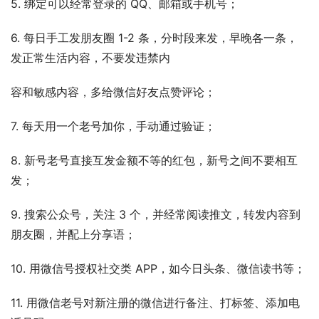
5. 绑定可以经常登录的 QQ、邮箱或手机号；
6. 每日手工发朋友圈 1-2 条，分时段来发，早晚各一条，
发正常生活内容，不要发违禁内
容和敏感内容，多给微信好友点赞评论；
7. 每天用一个老号加你，手动通过验证；
8. 新号老号直接互发金额不等的红包，新号之间不要相互
发；
9. 搜索公众号，关注 3 个，并经常阅读推文，转发内容到
朋友圈，并配上分享语；
10. 用微信号授权社交类 APP，如今日头条、微信读书等；
11. 用微信老号对新注册的微信进行备注、打标签、添加电