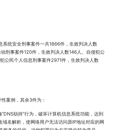
信息系统安全刑事案件一共1866件，生效判决人数
动刑事案件120件，生效判决人数146人。自侵犯公
侵犯公民个人信息刑事案件2971件，生效判决人数
导性案例，其余3件为：
“DNS劫持”行为，破坏计算机信息系统功能，达到
改域名解析，使网络用户无法访问原IP地址对应的网