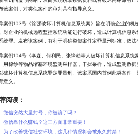
或者访问虚假网站，从而实现窃取数据资料或者破坏网站原有正
布该案例，对类似案件的审判具有指导意义。
导案例103号《徐强破坏计算机信息系统案》旨在明确企业的机
，对企业的机械远程监控系统功能进行破坏，造成计算机信息系
系统罪。发布该案例，有利于明确类似案件定罪量刑标准，依法
导案例104号《李森、何利民、张锋勃等人破坏计算机信息系统
。用棉纱等物品堵塞环境监测采样器，干扰采样，造成监测数据
以破坏计算机信息系统罪定罪量刑。该案系国内首例此类案件，
育意义。
荐阅读：
微信突然大量封号，你被骗了吗？
微信靠什么赚钱？这三方面非常重要！
为了改善微信社交环境，这几种情况将会被永久封禁！