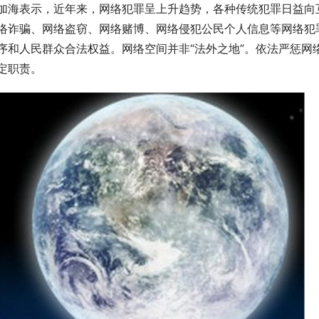
加海表示，近年来，网络犯罪呈上升趋势，各种传统犯罪日益向
络诈骗、网络盗窃、网络赌博、网络侵犯公民个人信息等网络犯
序和人民群众合法权益。网络空间并非“法外之地”。依法严惩网
定职责。 