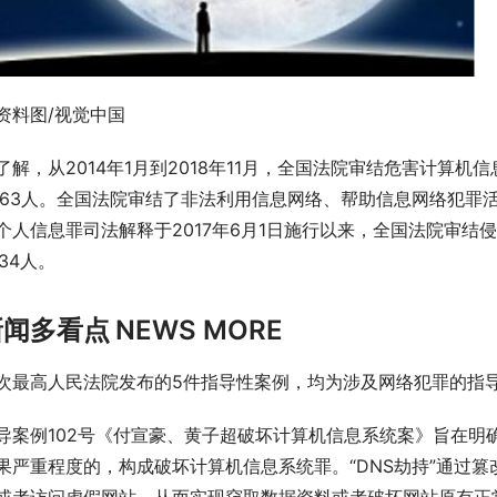
资料图/视觉中国
了解，从2014年1月到2018年11月，全国法院审结危害计算机
263人。全国法院审结了非法利用信息网络、帮助信息网络犯罪活
个人信息罪司法解释于2017年6月1日施行以来，全国法院审结
734人。
新闻多看点
NEWS MORE
次最高人民法院发布的5件指导性案例，均为涉及网络犯罪的指
导案例102号《付宣豪、黄子超破坏计算机信息系统案》旨在明确
果严重程度的，构成破坏计算机信息系统罪。“DNS劫持”通过篡