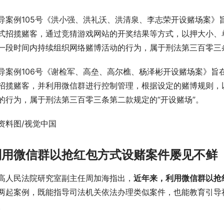
导案例105号《洪小强、洪礼沃、洪清泉、李志荣开设赌场案》
式招揽赌客，通过竞猜游戏网站的开奖结果等方式，以押大小、
一段时间内持续组织网络赌博活动的行为，属于刑法第三百零三条
导案例106号《谢检军、高垒、高尔樵、杨泽彬开设赌场案》旨
招揽赌客，并利用微信群进行控制管理，根据设定的赌博规则，
的行为，属于刑法第三百零三条第二款规定的“开设赌场”。
资料图/视觉中国
利用微信群以抢红包方式设赌案件屡见不鲜
高人民法院研究室副主任周加海指出，
近年来，利用微信群以抢
两起案例，既能指导司法机关依法办理类似案件，也能教育引导
。