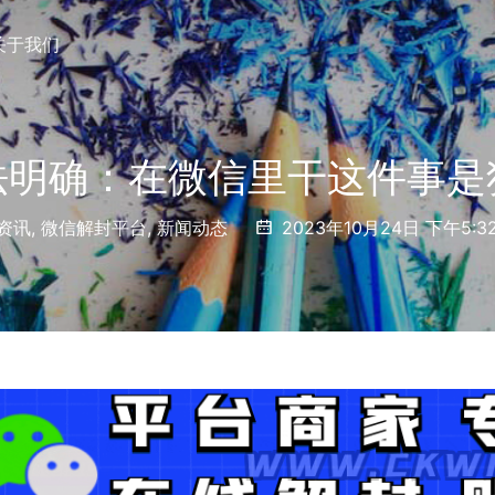
关于我们
法明确：在微信里干这件事是
资讯
,
微信解封平台
,
新闻动态
2023年10月24日 下午5:3