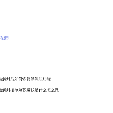
能用……
信解封后如何恢复漂流瓶功能
信解封接单兼职赚钱是什么怎么做