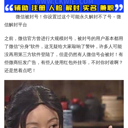
        微信被封号！你设置过这个可能永久解封不了号 - 微
信解封平台              
之前，微信官方曾进行大规模封号，被封号的用户基本都用
了微信“分身”软件，这无疑给大家敲响了警钟，许多人可能
没再用第三方软件登陆了，但是仍然有人微信号会被封！有
些微商狂发广告，有些人使用红包外挂等，不封你封谁啊？
还是悠着点吧！ 