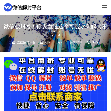
微信被封号！你设置过这个可能永久解封不
了号
微信解封平台
2023年3月25日 下午12:47
3457