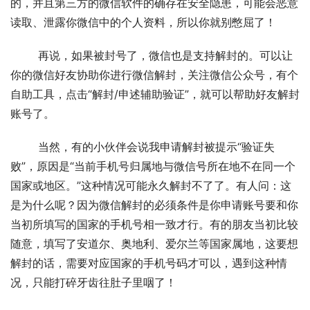
的，并且第三方的微信软件的确存在安全隐患，可能会恶意
读取、泄露你微信中的个人资料，所以你就别憋屈了！ 
	再说，如果被封号了，微信也是支持解封的。可以让
你的微信好友协助你进行微信解封，关注微信公众号，有个
自助工具，点击“解封/申述辅助验证”，就可以帮助好友解封
账号了。 
	当然，有的小伙伴会说我申请解封被提示“验证失
败”，原因是“当前手机号归属地与微信号所在地不在同一个
国家或地区。”这种情况可能永久解封不了了。有人问：这
是为什么呢？因为微信解封的必须条件是你申请账号要和你
当初所填写的国家的手机号相一致才行。有的朋友当初比较
随意，填写了安道尔、奥地利、爱尔兰等国家属地，这要想
解封的话，需要对应国家的手机号码才可以，遇到这种情
况，只能打碎牙齿往肚子里咽了！ 