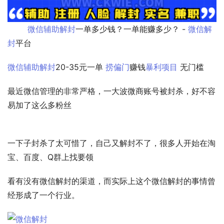
微信辅助解封
一单多少钱？一单能赚多少？ - 
微信解
封
平台              
微信辅助解封
20-35元一单 
捞偏门
赚钱
暴利项目
 无门槛 
最近微信管理的非常严格，一大波微商账号被封杀，好不容
易加了这么多粉丝
一下子封杀了太可惜了，自己又解封不了，很多人开始在淘
宝、百度、Q群上找要领 
看有没有微信解封的渠道，而实际上这个微信解封的事情曾
经形成了一个行业。 