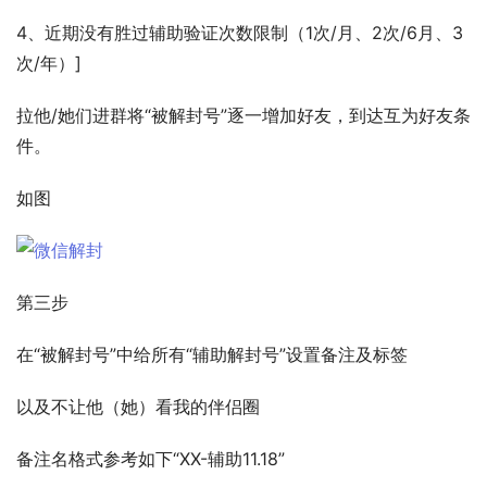
4、近期没有胜过辅助验证次数限制（1次/月、2次/6月、3
次/年）] 
拉他/她们进群将“被解封号”逐一增加好友，到达互为好友条
件。 
如图 
第三步 
在“被解封号”中给所有“辅助解封号”设置备注及标签 
以及不让他（她）看我的伴侣圈 
备注名格式参考如下“XX-辅助11.18” 