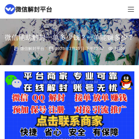
微信辅助解封一单多少钱？一单能赚多少？
微信解封平台
2023年3月25日 下午12:47
11109