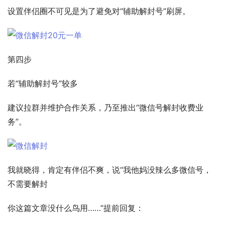
设置伴侣圈不可见是为了避免对“辅助解封号”刷屏。 
第四步 
若“辅助解封号”较多 
建议拉群并维护合作关系，乃至推出“微信号解封收费业
务”。 
我就晓得，肯定有伴侣不爽，说“我他妈没辣么多微信号，
不需要解封 
你这篇文章没什么鸟用……”提前回复： 