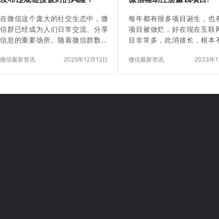
人绑定，原账号持…
特点…
在微信这个庞大的社交生态中，微
每年都有很多项目诞生，也
信群已经成为人们日常交流、分享
项目被做烂，好在现在互联
信息的重要场所。随着微信群数量
目非常多，此消彼长，根本
的激增，违规信息特别是违规链接
没有项目做，迎来2020年，
微信最新资讯
2025年12月12日
微信最新资讯
2023年
的传播频率也随之上升，这不仅破
年因为病毒肆虐大家都在
坏了社群环境，还给个人账号带来
着，但是赚钱这个事情什么
了被封禁的风险。面对这样的严峻
是重要的，趁着在家没什么
形势，如何能够在微信群中有效降
看有什么赚钱方法，研究研
低因发布违规链接而导致账号被封
从网络赚钱也是蛮好的。 前
的可能性，成为所有微信群管理员
一直给兄弟们分享的是草根
及普通用户关注的核心话题。 微信
目大全这个系列的内容如果
群内发布链接本质上是信息传递的
的话，建议你去看看这个系
一种重要方式，但违规链接内容往
容，相信有部分内容会对
往涉及恶意软件传播、诈骗链接、
助，这个系列的内容后面还
非法广告甚至涉政涉黄内容，一旦
的去更新，今天换换口味。 
被微信系统检测或被举报，轻则链
聊微信辅助注册赚钱的项目
接被删除，重则导致…
项目比较简单，在…