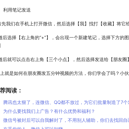
、利用笔记发送
.首先我们在手机上打开微信，然后选择【我】找打【收藏】将它
.随后选择【右上角的“+”】，会出现一个新建笔记，选择下方
】
.随后就可以点击右上角【三个小点】，然后选择发送给【朋友圈
以上就是如何在朋友圈发五分钟视频的方法，你们学会了吗？小伙
荐阅读：
腾讯也太狠了，连微信、QQ都不放过，为它们批量制造了7个
为什么要找我们上广告？有什么优势和福利？
微信号被封后可以自我解封了，不用别人辅助，你们去找回自