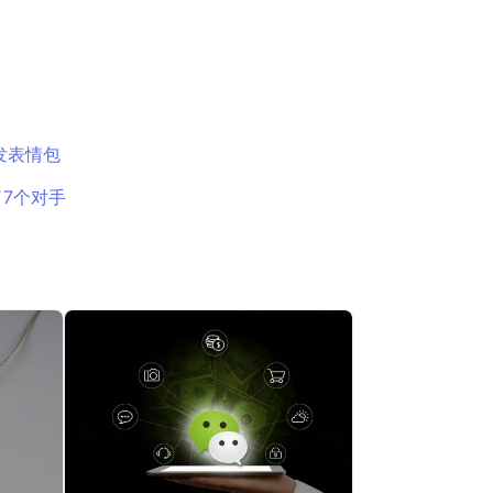
发表情包
7个对手