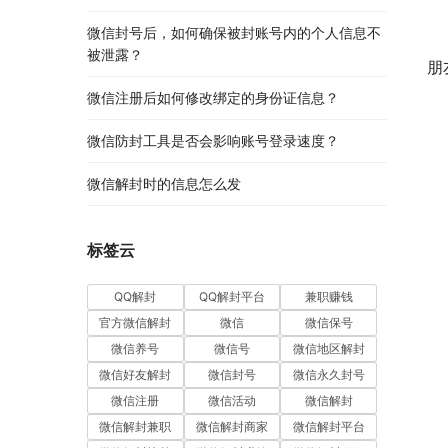
微信封号后，如何确保被封账号内的个人信息不
 
被泄露？
朋
微信注册后如何修改绑定的身份证信息？
微信防封工具是否会影响账号登录速度？
微信解封时的信息怎么发
标签云
QQ解封
QQ解封平台
兼职赚钱
官方微信解封
微信
微信保号
微信养号
微信号
微信地区解封
微信好友解封
微信封号
微信永久封号
微信注册
微信活动
微信解封
微信解封兼职
微信解封商家
微信解封平台