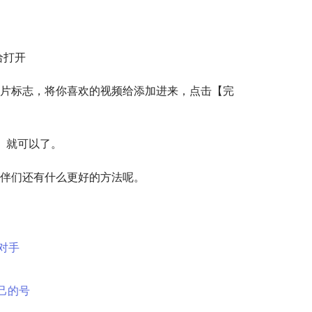
给打开
的图片标志，将你喜欢的视频给添加进来，点击【完
】就可以了。
伴们还有什么更好的方法呢。 
对手
己的号