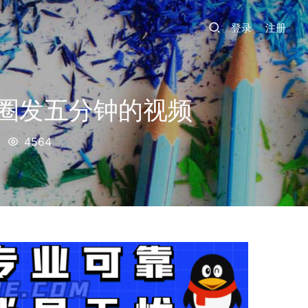
登录
注册
圈发五分钟的视频
4564