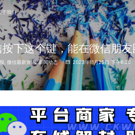
关于我们
信按下这个键，能在微信朋友
报
,
微信最新资讯
,
新闻动态
2023年11月25日 下午6:26