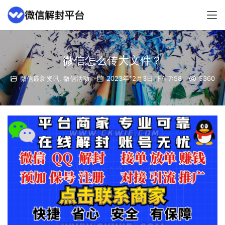
微信怎么传大文件？
微信最新资讯
,
微信活动
2023年12月3日 下午7:58
5360