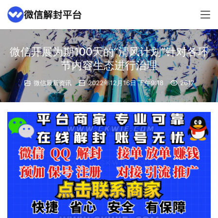
微信开展为期100天的“清风计划”针对各环
节内容生态进行治理
微信最新资讯
2022年12月16日 下午9:18
2617