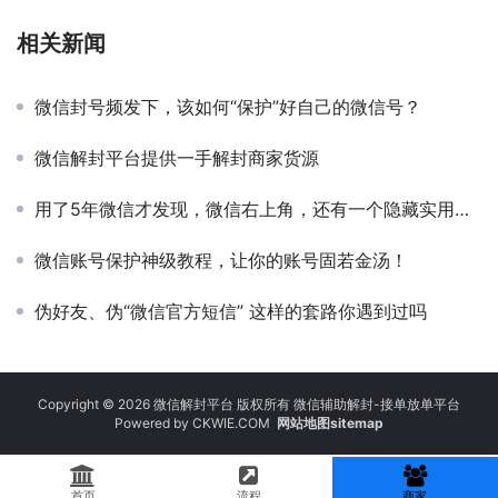
相关新闻
微信封号频发下，该如何“保护”好自己的微信号？
微信解封平台提供一手解封商家货源
用了5年微信才发现，微信右上角，还有一个隐藏实用功能
微信账号保护神级教程，让你的账号固若金汤！
伪好友、伪“微信官方短信” 这样的套路你遇到过吗
Copyright © 2026 微信解封平台 版权所有 微信辅助解封-接单放单平台
Powered by
CKWIE.COM
网站地图sitemap
首页
流程
商家