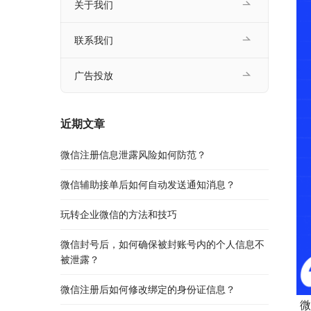
关于我们
联系我们
广告投放
近期文章
微信注册信息泄露风险如何防范？
微信辅助接单后如何自动发送通知消息？
玩转企业微信的方法和技巧
微信封号后，如何确保被封账号内的个人信息不
被泄露？
微信注册后如何修改绑定的身份证信息？
 微信封号已经越来越多了，有时候感觉莫名其妙的就被封了，按照解封步骤一步一步的解封之后，第二天一看，又被