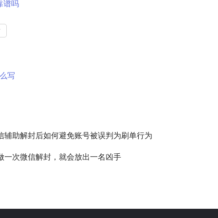
靠谱吗
封
么写
信辅助解封后如何避免账号被误判为刷单行为
做一次微信解封，就会放出一名凶手