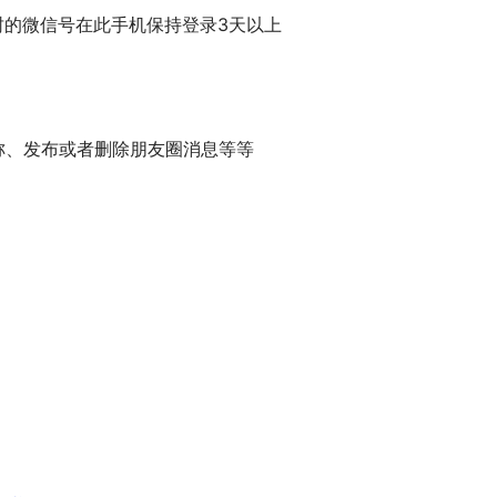
解封的微信号在此手机保持登录3天以上
昵称、发布或者删除朋友圈消息等等