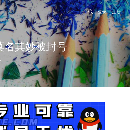
登录
注册
莫名其妙被封号
8