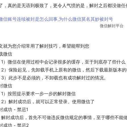
了，真的是无语到极致了，更令人气愤的是，解封之后都没做任
微信解封平台
文就为您介绍常用了解封技巧，希望能帮到您
载微信
    1）微信在使用过程中会记录很多的缓存，至于到底存了些什
    2）保险起见，先卸载手机上原有的微信，然后下载最新版本
    3）此步不是必须的，不卸载也有成功解封过的情况。
封微信
    1）按照提示要求一步一步的解封微信
    2）解封成功后，就可以正常登录、使用微信了
封成功 - 禁忌1
    解封成功后，首先不可做违反微信规定的事情，至于哪些不能
封成功 - 禁忌2