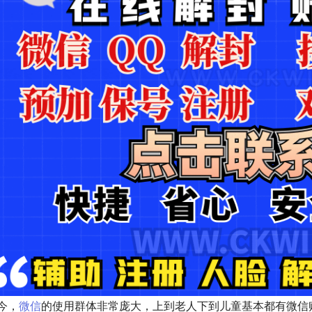
今，
微信
的使用群体非常庞大，上到老人下到儿童基本都有微信