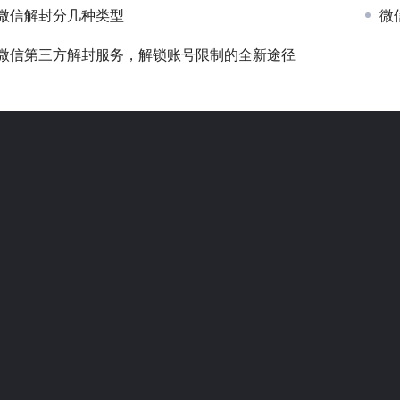
微信解封分几种类型
微
微信第三方解封服务，解锁账号限制的全新途径