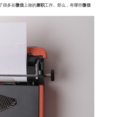
了很多在
微信
上做的
兼职
工作。那么，有哪些
微信