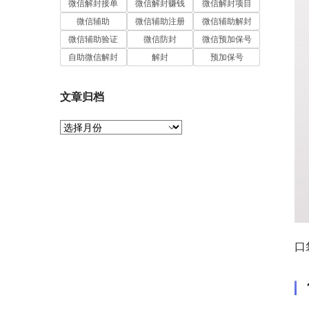
微信解封接单
微信解封赚钱
微信解封项目
微信辅助
微信辅助注册
微信辅助解封
微信辅助验证
微信防封
微信预加保号
自助微信解封
解封
预加保号
文章归档
文
章
归
档
口