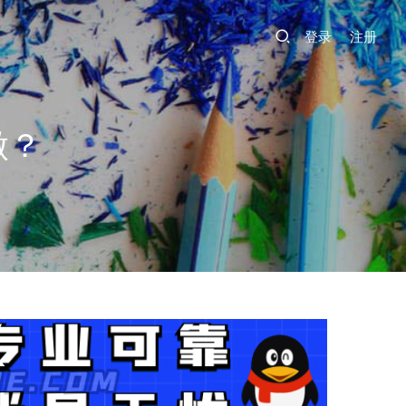
登录
注册
做？