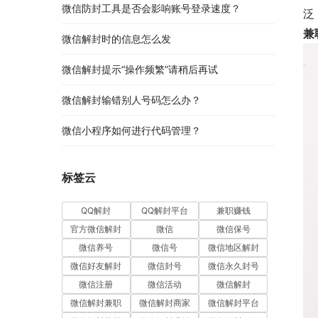
微信防封工具是否会影响账号登录速度？
泛
兼
微信解封时的信息怎么发
微信解封提示“操作频繁”请稍后再试
微信解封输错别人号码怎么办？
微信小程序如何进行代码管理？
标签云
QQ解封
QQ解封平台
兼职赚钱
官方微信解封
微信
微信保号
微信养号
微信号
微信地区解封
微信好友解封
微信封号
微信永久封号
微信注册
微信活动
微信解封
微信解封兼职
微信解封商家
微信解封平台