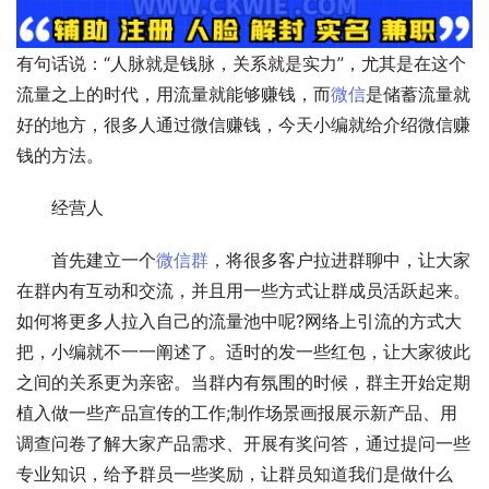
有句话说：“人脉就是钱脉，关系就是实力”，尤其是在这个
流量之上的时代，用流量就能够赚钱，而
微信
是储蓄流量就
好的地方，很多人通过微信赚钱，今天小编就给介绍微信赚
钱的方法。
　　经营人
　　首先建立一个
微信群
，将很多客户拉进群聊中，让大家
在群内有互动和交流，并且用一些方式让群成员活跃起来。
如何将更多人拉入自己的流量池中呢?网络上引流的方式大
把，小编就不一一阐述了。适时的发一些红包，让大家彼此
之间的关系更为亲密。当群内有氛围的时候，群主开始定期
植入做一些产品宣传的工作;制作场景画报展示新产品、用
调查问卷了解大家产品需求、开展有奖问答，通过提问一些
专业知识，给予群员一些奖励，让群员知道我们是做什么