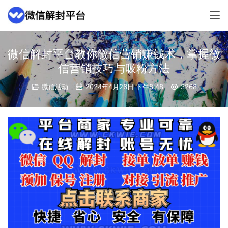
微信解封平台教你微信营销赚钱术，掌握微
信营销技巧与吸粉方法
微信活动
2024年4月26日 下午8:48
3268