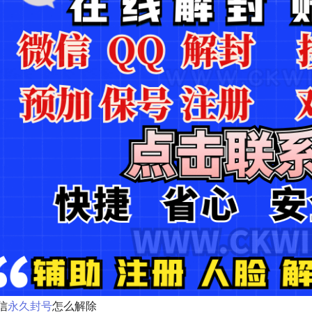
信
永久封号
怎么解除