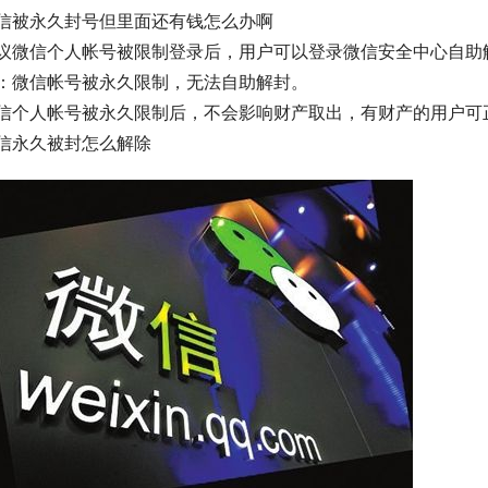
信被永久封号但里面还有钱怎么办啊
议微信个人帐号被限制登录后，用户可以登录微信安全中心自助
：微信帐号被永久限制，无法自助解封。
信个人帐号被永久限制后，不会影响财产取出，有财产的用户可
信永久被封怎么解除