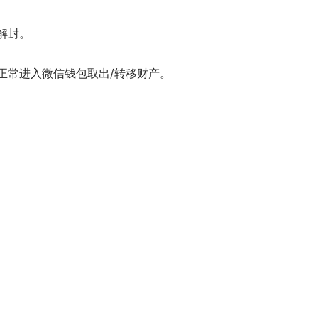
解封。
正常进入微信钱包取出/转移财产。