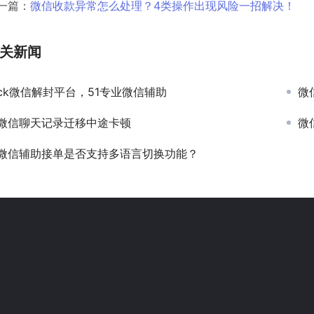
一篇：
微信收款异常怎么处理？4类操作出现风险一招解决！
关新闻
ck微信解封平台，51专业微信辅助
微
微信聊天记录迁移中途卡顿
微
微信辅助接单是否支持多语言切换功能？