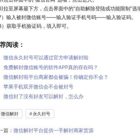
6)拉至屏幕最下方，点击界面中的“自助解除登陆或功能限制”选
7）输入被封微信账号——输入验证手机号码——输入验证码。
8）获取手机验证码，填入即可。
荐阅读：
微信永久封号可以通过官方申请解封啦
免费解封微信账号的软件APP真的存在吗？
微信解封啦平台商家都会被骗！你确定你不会？
苹果手机双开微信会不会被封号
微信封了没有好友可以解封，怎么办
微信解封
永久封号
一篇：
微信解封平台提供一手解封商家货源