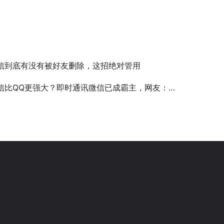
信到底有没有被好友删除，这招绝对管用
信比QQ更强大？即时通讯微信已成霸主，网友：四大因素促其成功