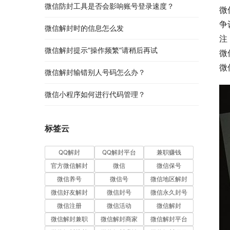
微信防封工具是否会影响账号登录速度？
微
争
微信解封时的信息怎么发
注
微信解封提示“操作频繁”请稍后再试
微
微
微信解封输错别人号码怎么办？
微信小程序如何进行代码管理？
标签云
QQ解封
QQ解封平台
兼职赚钱
官方微信解封
微信
微信保号
微信养号
微信号
微信地区解封
微信好友解封
微信封号
微信永久封号
微信注册
微信活动
微信解封
微信解封兼职
微信解封商家
微信解封平台