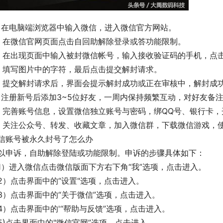
、在电脑端浏览器中输入微信，进入微信官方网站。
、在微信官网页面点击自回助解除登录或答功能限制。
、在出现页面中输入被封微信帐号，输入接收验证码的手机，点
、填写图片中的字符，最后点击提交解封请求。
、提交解封请求后，界面会提示解封成功或正在审核中，解封成
、注册新号后添加3~5位好友，一周内保持频繁互动，对好友备
、完善账号信息，设置微信独立账号与密码，绑QQ号、银行卡
、关注公众号、转发、收藏文章，加入微信群，下载微信游戏，
信账号被永久封号了怎么办
以申诉，自助解除登陆或功能限制。申诉的步骤具体如下：
1）进入微信点击微信版面下方右下角“我”选项，点击进入。
2）点击界面中的“设置"选项，点击进入。
3）点击界面中的“关于微信”选项，点击进入。
4）点击界面中的'“帮助与反馈”选项，点击进入。
5)点击界面中的"微信官网”选项，点击进入。