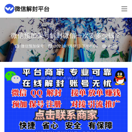
微信预加保号解封微信一次要多少钱？
微信预加保号
2023年1月18日 下午6:06
4598