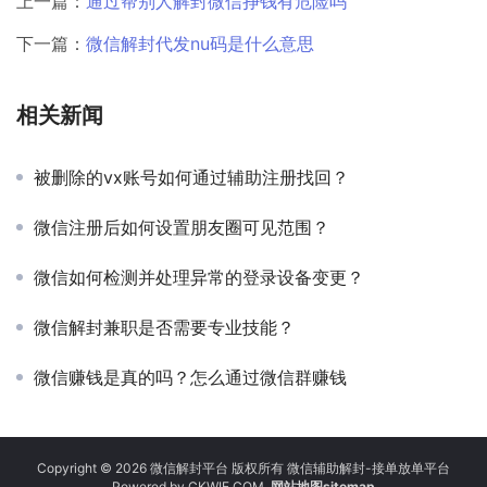
上一篇：
通过帮别人解封微信挣钱有危险吗
下一篇：
微信解封代发nu码是什么意思
相关新闻
被删除的vx账号如何通过辅助注册找回？
微信注册后如何设置朋友圈可见范围？
微信如何检测并处理异常的登录设备变更？
微信解封兼职是否需要专业技能？
微信赚钱是真的吗？怎么通过微信群赚钱
Copyright © 2026 微信解封平台 版权所有 微信辅助解封-接单放单平台
Powered by
CKWIE.COM
网站地图sitemap