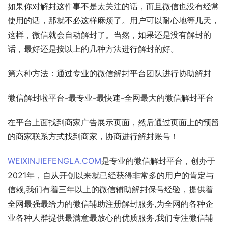
如果你对解封这件事不是太关注的话，而且微信也没有经常
使用的话，那就不必这样麻烦了。用户可以耐心地等几天，
这样，微信就会自动解封了。当然，如果还是没有解封的
话，最好还是按以上的几种方法进行解封的好。
第六种方法：通过专业的微信解封平台团队进行协助解封
微信解封啦平台-最专业-最快速-全网最大的微信解封平台
在平台上面找到商家广告展示页面，然后通过页面上的预留
的商家联系方式找到商家，协商进行解封账号！
WEIXINJIEFENGLA.COM
是专业的微信解封平台，创办于
2021年，自从开创以来就已经获得非常多的用户的肯定与
信赖,我们有着三年以上的微信辅助解封保号经验，提供着
全网最强最给力的微信辅助注册解封服务,为全网的各种企
业各种人群提供最满意最放心的优质服务,我们专注微信辅