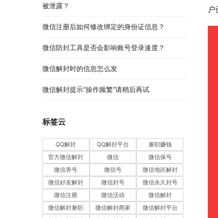
被泄露？
户
微信注册后如何修改绑定的身份证信息？
微信防封工具是否会影响账号登录速度？
微信解封时的信息怎么发
微信解封提示“操作频繁”请稍后再试
标签云
QQ解封
QQ解封平台
兼职赚钱
官方微信解封
微信
微信保号
微信养号
微信号
微信地区解封
微信好友解封
微信封号
微信永久封号
微信注册
微信活动
微信解封
微信解封兼职
微信解封商家
微信解封平台