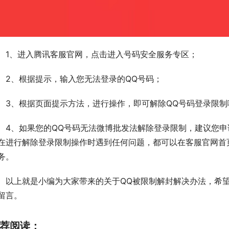
　1、进入腾讯客服官网，点击进入号码安全服务专区；
　2、根据提示，输入您无法登录的QQ号码；
　3、根据页面提示方法，进行操作，即可解除QQ号码登录限制
　4、如果您的QQ号码无法微博批发法解除登录限制，建议您申
在进行解除登录限制操作时遇到任何问题，都可以在客服官网首
务。
　以上就是小编为大家带来的关于QQ被限制解封解决办法，希
留言。
荐阅读：