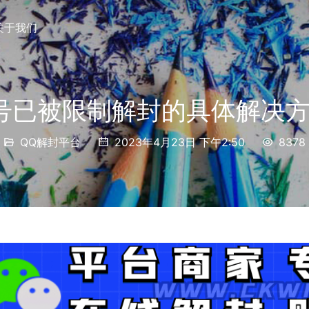
关于我们
号已被限制解封的具体解决
QQ解封平台
2023年4月23日 下午2:50
8378