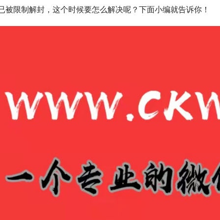
已被限制解封，这个时候要怎么解决呢？下面小编就告诉你！