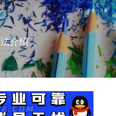
登录
注册
方法介绍