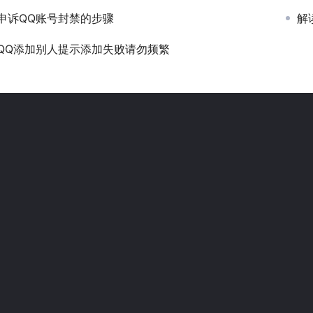
申诉QQ账号封禁的步骤
解
QQ添加别人提示添加失败请勿频繁