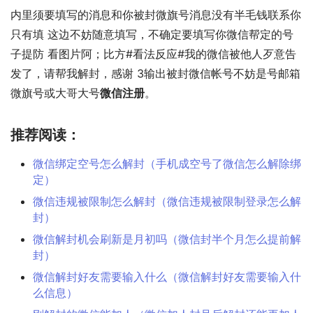
内里须要填写的消息和你被封微旗号消息没有半毛钱联系你
只有填 这边不妨随意填写，不确定要填写你微信帮定的号
子提防 看图片阿；比方#看法反应#我的微信被他人歹意告
发了，请帮我解封，感谢 3输出被封微信帐号不妨是号邮箱
微旗号或大哥大号
微信注册
。
推荐阅读：
微信绑定空号怎么解封（手机成空号了微信怎么解除绑
定）
微信违规被限制怎么解封（微信违规被限制登录怎么解
封）
微信解封机会刷新是月初吗（微信封半个月怎么提前解
封）
微信解封好友需要输入什么（微信解封好友需要输入什
么信息）