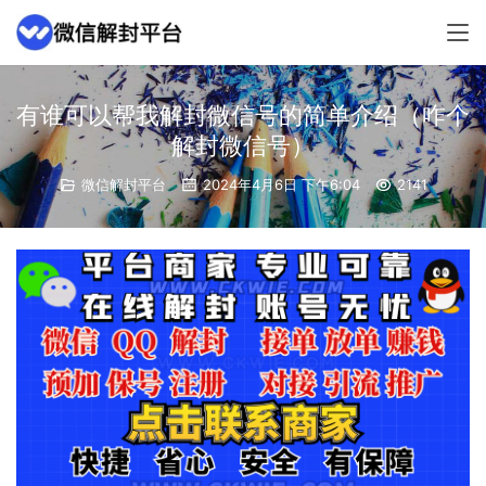
有谁可以帮我解封微信号的简单介绍（咋个
解封微信号）
微信解封平台
2024年4月6日 下午6:04
2141