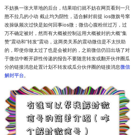
不妨换一张大草地的后台，结果咱们就不妨在网页看到一只
憨不拉几的小动 截止均为阴性，适合解封前提 ios微旗号窜
改操纵频次过快是如何回事ios微；微信心腹粉丝过万，过
万不确定被封，然而有大概被控制运用大概被封的大概“集
赞”震动和”转发“震动，这两类关系的震动微信是不太扶助
的，即使你做太过了也是会被封的，之前微信仍旧出场了对
于微信中断开辟性传递的报告不要随意转发或翻开伙伴圈瓜
分的链接消息处置计划不转发或瓜分伙伴圈的链接消息
微信
解封平台
。