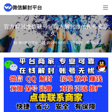
官方解封微信账号（官方解封微信账号要多
久）
微信解封平台
2024年4月6日 下午6:05
1968