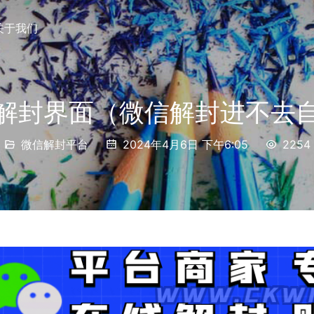
关于我们
解封界面（微信解封进不去
微信解封平台
2024年4月6日 下午6:05
2254