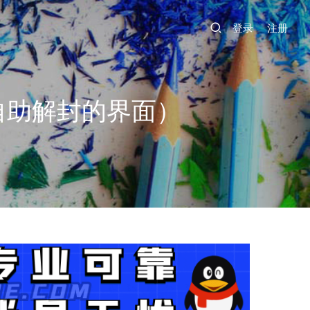
登录
注册
自助解封的界面）