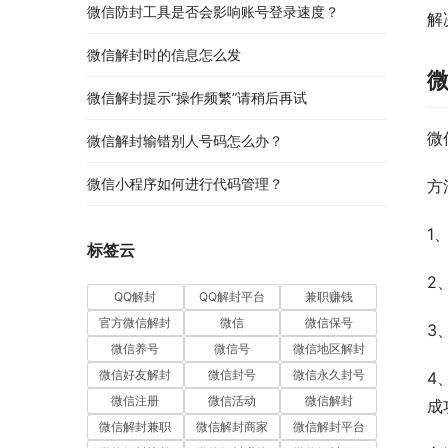
微信防封工具是否会影响账号登录速度？
解
微信解封时的信息怎么发
微信解封提示“操作频繁”请稍后再试
微
微信解封输错别人号码怎么办？
微信小程序如何进行代码管理？
方
1
标签云
2
QQ解封
QQ解封平台
兼职赚钱
官方微信解封
微信
微信保号
3
微信养号
微信号
微信地区解封
微信好友解封
微信封号
微信永久封号
4
微信注册
微信活动
微信解封
成
微信解封兼职
微信解封商家
微信解封平台