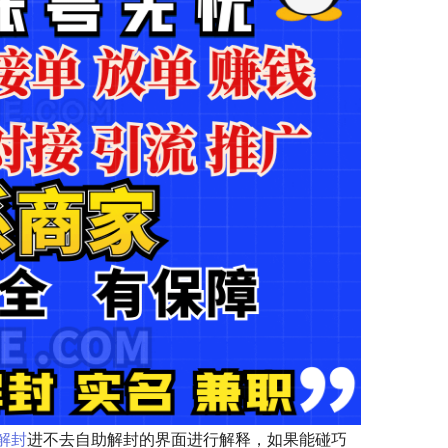
解封
进不去自助解封的界面进行解释，如果能碰巧