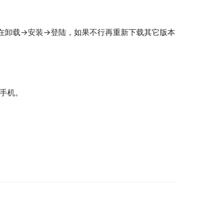
在卸载→安装→登陆，如果不行再重新下载其它版本
启手机。