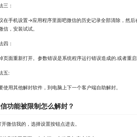
法三：
议在手机设置→应用程序里面吧微信的历史记录全部清除，然后
微信，安装试试。
法四：
掉页面重新打开。参数错误是系统程序运行错误造成的.或者重
法五:
要使用其他解封软件，到电脑上下一个客户端自助解封。
微信功能被限制怎么解封？
.打开微信我的，选择设置按钮点进去。