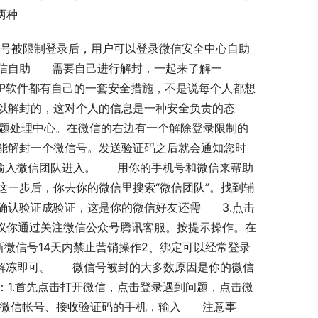
两种
帐号被限制登录后，用户可以登录微信安全中心自助
自助      需要自己进行解封，一起来了解一
APP软件都有自己的一套安全措施，不是说每个人都想
以解封的，这对个人的信息是一种安全负责的态
微信方面问题处理中心。在微信的右边有一个解除登录限制的
能解封一个微信号。发送验证码之后就会通知您时
输入微信团队进入。      用你的手机号和微信来帮助
一步后，你去你的微信里搜索“微信团队”。找到辅
证成验证，这是你的微信好友还需      3.点击
里建议你通过关注微信公众号腾讯客服。按提示操作。在
新微信号14天内禁止营销操作2、绑定可以经常登录
解冻即可。      微信号被封的大多数原因是你的微信
1.首先点击打开微信，点击登录遇到问题，点击微
微信帐号、接收验证码的手机，输入      注意事