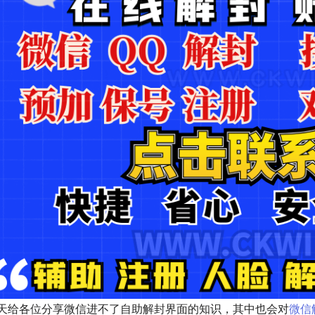
天给各位分享微信进不了自助解封界面的知识，其中也会对
微信