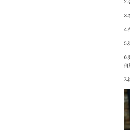
2
3
4
5
6
何
7