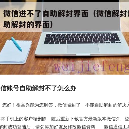
微信账号自助解封不了怎么办
     您好！很高兴能为您解答，微信被封了，不能自助解封的解
、将手机上的客户端删除，随后重新下载官方最新版本微信;2、
解封成功登陆后，请勿添加好友及修改微信资料      微信通