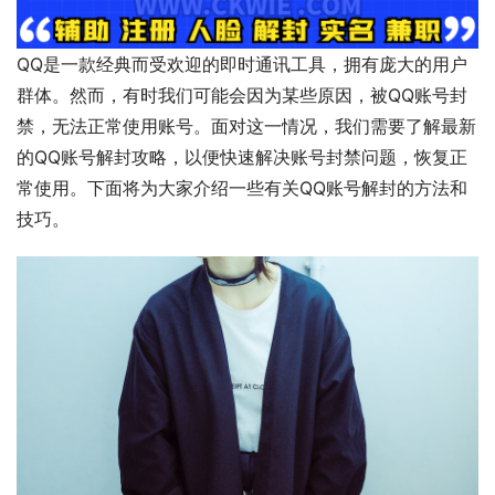
QQ是一款经典而受欢迎的即时通讯工具，拥有庞大的用户
群体。然而，有时我们可能会因为某些原因，被QQ账号封
禁，无法正常使用账号。面对这一情况，我们需要了解最新
的QQ账号解封攻略，以便快速解决账号封禁问题，恢复正
常使用。下面将为大家介绍一些有关QQ账号解封的方法和
技巧。