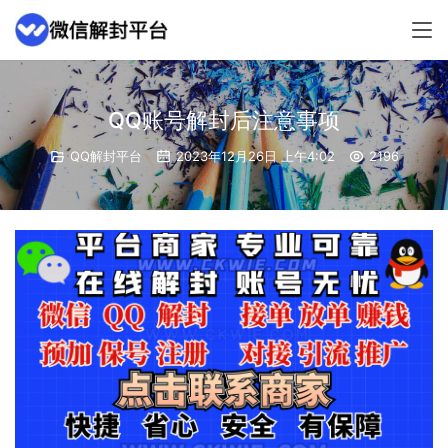
QQ账号解封后注意事项
QQ解封平台
2023年12月26日 上午4:02
2196