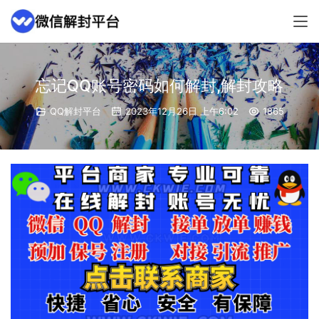
忘记QQ账号密码如何解封,解封攻略
QQ解封平台
2023年12月26日 上午6:02
1865