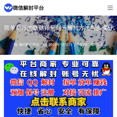
简单易行的微信账号封号解封方法与步骤分
享
微信解封平台
2024年1月12日 下午5:28
1241