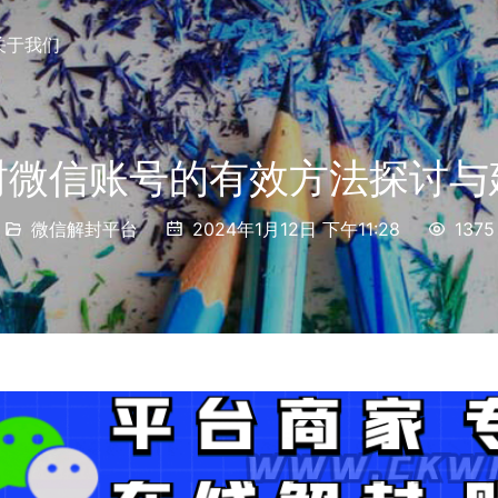
关于我们
封微信账号的有效方法探讨与
微信解封平台
2024年1月12日 下午11:28
1375