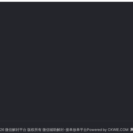
© 2026 微信解封平台 版权所有 微信辅助解封-接单放单平台Powered by
CKWIE.COM
网