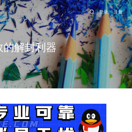
登录
注册
效的解封利器