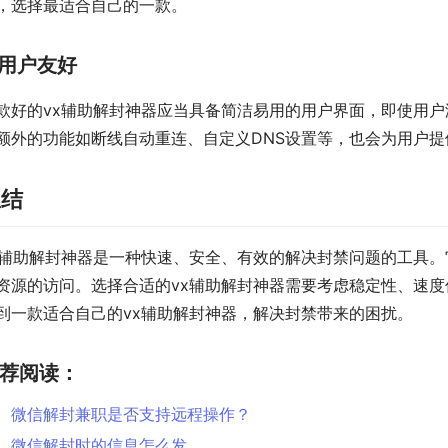
，选择最适合自己的一款。
用户友好
款好的vx辅助解封神器应当具备简洁易用的用户界面，即使用
额外的功能如断线自动重连、自定义DNS设置等，也会为用户提
总结
x辅助解封神器是一种快速、安全、有效的解决封禁问题的工具
资源的访问。选择合适的vx辅助解封神器需要考虑稳定性、速
到一款适合自己的vx辅助解封神器，解决封禁带来的困扰。
荐阅读：
微信解封兼职是否支持远程操作？
微信解封时的信息怎么发