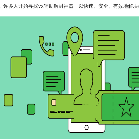
，许多人开始寻找vx辅助解封神器，以快速、安全、有效地解决