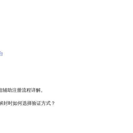
台
信辅助注册流程详解。
x解封时如何选择验证方式？