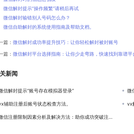
微信解封提示“操作频繁”请稍后再试
微信解封输错别人号码怎么办？
微信自助解封的系统使用指南及帮助文档。
一篇：
微信解封成功率提升技巧：让你轻松解封被封账号
一篇：
微信解封平台选择指南：让你少走弯路，快速找到靠谱平
关新闻
微信解封提示“账号存在模拟器登录”
微
vx辅助注册后账号状态检查方法。
v
微信注册限制因素分析及解决方法：助你成功突破注册障碍