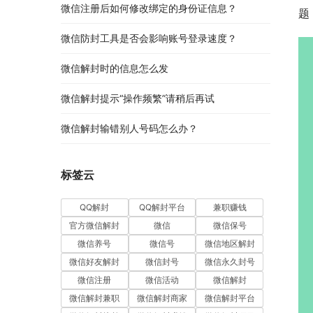
微信注册后如何修改绑定的身份证信息？
题
微信防封工具是否会影响账号登录速度？
微信解封时的信息怎么发
微信解封提示“操作频繁”请稍后再试
微信解封输错别人号码怎么办？
标签云
QQ解封
QQ解封平台
兼职赚钱
官方微信解封
微信
微信保号
微信养号
微信号
微信地区解封
微信好友解封
微信封号
微信永久封号
微信注册
微信活动
微信解封
微信解封兼职
微信解封商家
微信解封平台