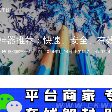
关于我们
封神器推荐：快速、安全、有
微信解封平台
2024年1月14日 上午1:27
1724