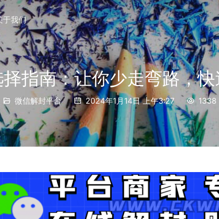
关于我们
选择指南：让你少走弯路，快
微信解封平台
2024年1月14日 上午3:27
1338