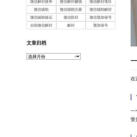
微信解封接单
微信解封赚钱
微信解封项目
微信辅助
微信辅助注册
微信辅助解封
微信辅助验证
微信防封
微信预加保号
自助微信解封
解封
预加保号
文章归档
文
章
归
档
在
一
誉