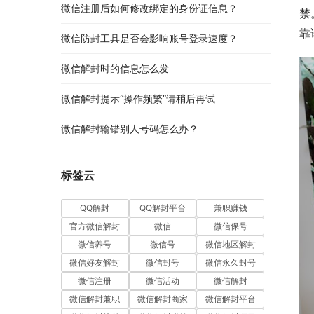
微信注册后如何修改绑定的身份证信息？
禁
靠
微信防封工具是否会影响账号登录速度？
微信解封时的信息怎么发
微信解封提示“操作频繁”请稍后再试
微信解封输错别人号码怎么办？
标签云
QQ解封
QQ解封平台
兼职赚钱
官方微信解封
微信
微信保号
微信养号
微信号
微信地区解封
微信好友解封
微信封号
微信永久封号
微信注册
微信活动
微信解封
微信解封兼职
微信解封商家
微信解封平台