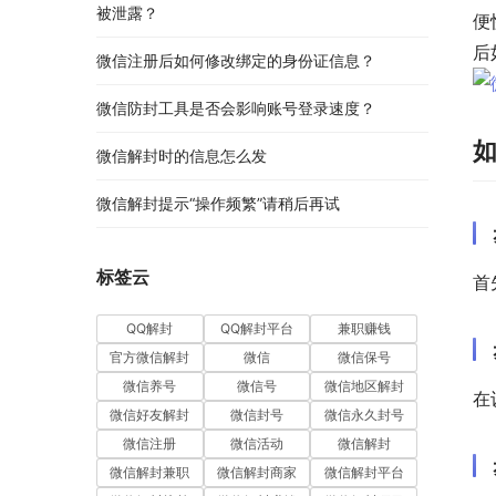
被泄露？
便
后
微信注册后如何修改绑定的身份证信息？
微信防封工具是否会影响账号登录速度？
微信解封时的信息怎么发
微信解封提示“操作频繁”请稍后再试
标签云
首
QQ解封
QQ解封平台
兼职赚钱
官方微信解封
微信
微信保号
微信养号
微信号
微信地区解封
在
微信好友解封
微信封号
微信永久封号
微信注册
微信活动
微信解封
微信解封兼职
微信解封商家
微信解封平台