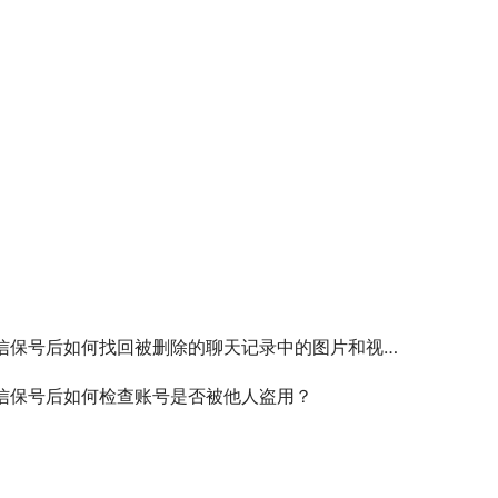
信保号后如何找回被删除的聊天记录中的图片和视频？
信保号后如何检查账号是否被他人盗用？