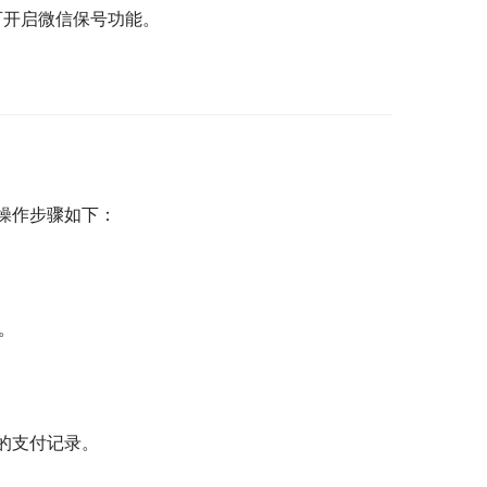
可开启微信保号功能。
操作步骤如下：
”。
的支付记录。