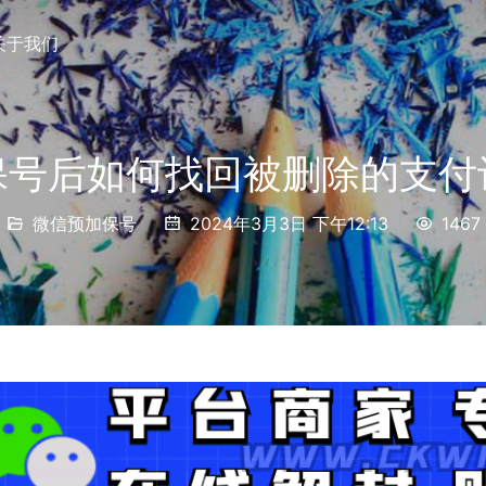
关于我们
保号后如何找回被删除的支付
微信预加保号
2024年3月3日 下午12:13
1467