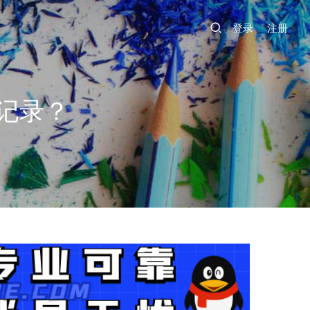
登录
注册
记录？