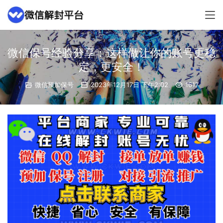
微信保号经验分享：这样做让你的账号更稳
定，更安全！
微信预加保号
2023年12月17日 下午2:02
1617